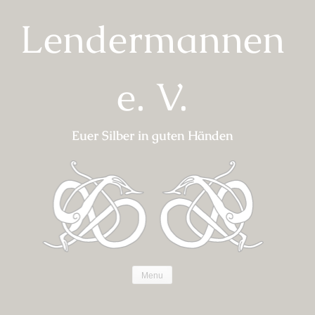
Skip
Lendermannen
to
content
e. V.
Euer Silber in guten Händen
Menu