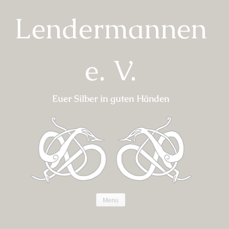
Skip
Lendermannen
to
content
e. V.
Euer Silber in guten Händen
Menu