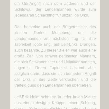
ein Ork-Angriff nach dem anderen und der
Schildwall der Lendermannen wurde zum
legendären Schlachthof für unzählige Orks.
Das bemerkte auch der Bürgermeister des
kleinen Dorfes Merseberg, der die
Lendermannen am nächsten Tag für ihre
Tapferkeit lobte und, auf Leif-Eriks Drängen,
auch bezahlte. Zu dieser ‚Feier‛ war auch eine
große Zahl von schwer gerüsteten Männern,
die sich Schwanenritter und Lichtritter nannten,
angereist. Deren Tapferkeit bestand aber
lediglich darin, dass sie sich bei jedem Angriff
der Orks in ihre Zelte verkrochen und die
Verteidigung den Lendermannen überließen.
Leif-Erik Holm schnitzte in jeder freien Minute
aus einem riesigen Knüppel einen Schlong,
den er ‚ Schratenschlächter ‛ nannte und nach