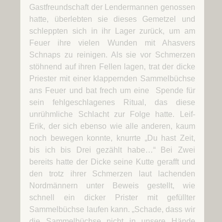
Gastfreundschaft der Lendermannen genossen
hatte, überlebten sie dieses Gemetzel und
schleppten sich in ihr Lager zurück, um am
Feuer ihre vielen Wunden mit Ahasvers
Schnaps zu reinigen. Als sie vor Schmerzen
stöhnend auf ihren Fellen lagen, trat der dicke
Priester mit einer klappernden Sammelbüchse
ans Feuer und bat frech um eine Spende für
sein fehlgeschlagenes Ritual, das diese
unrühmliche Schlacht zur Folge hatte. Leif-
Erik, der sich ebenso wie alle anderen, kaum
noch bewegen konnte, knurrte „Du hast Zeit,
bis ich bis Drei gezählt habe…“ Bei Zwei
bereits hatte der Dicke seine Kutte gerafft und
den trotz ihrer Schmerzen laut lachenden
Nordmännern unter Beweis gestellt, wie
schnell ein dicker Prister mit gefüllter
Sammelbüchse laufen kann. „Schade, dass wir
die Sammelbüchse nicht in unsere Hände