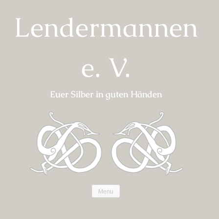
Skip
Lendermannen
to
content
e. V.
Euer Silber in guten Händen
Menu