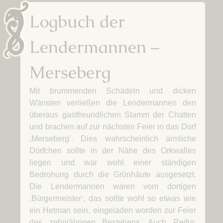
Logbuch der
Lendermannen –
Merseberg
Mit brummenden Schädeln und dicken
Wänsten verließen die Lendermannen den
überaus gastfreundlichen Stamm der Chatten
und brachen auf zur nächsten Feier in das Dorf
‚Merseberg‛. Dies wahrscheinlich ärmliche
Dörfchen sollte in der Nähe des Orkwalles
liegen und war wohl einer ständigen
Bedrohung durch die Grünhäute ausgesetzt.
Die Lendermannen waren vom dortigen
‚Bürgermeister‛, das sollte wohl so etwas wie
ein Hetman sein, eingeladen worden zur Feier
des zehnjährigen Bestehens. Auch Reifur,