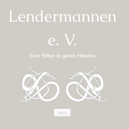
Skip
Lendermannen
to
content
e. V.
Euer Silber in guten Händen
Menu