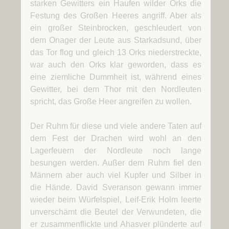
starken Gewitters ein Haufen wilder Orks die
Festung des Großen Heeres angriff. Aber als
ein großer Steinbrocken, geschleudert von
dem Onager der Leute aus Starkadsund, über
das Tor flog und gleich 13 Orks niederstreckte,
war auch den Orks klar geworden, dass es
eine ziemliche Dummheit ist, während eines
Gewitter, bei dem Thor mit den Nordleuten
spricht, das Große Heer angreifen zu wollen.
Der Ruhm für diese und viele andere Taten auf
dem Fest der Drachen wird wohl an den
Lagerfeuern der Nordleute noch lange
besungen werden. Außer dem Ruhm fiel den
Männern aber auch viel Kupfer und Silber in
die Hände. David Sveranson gewann immer
wieder beim Würfelspiel, Leif-Erik Holm leerte
unverschämt die Beutel der Verwundeten, die
er zusammenflickte und Ahasver plünderte auf