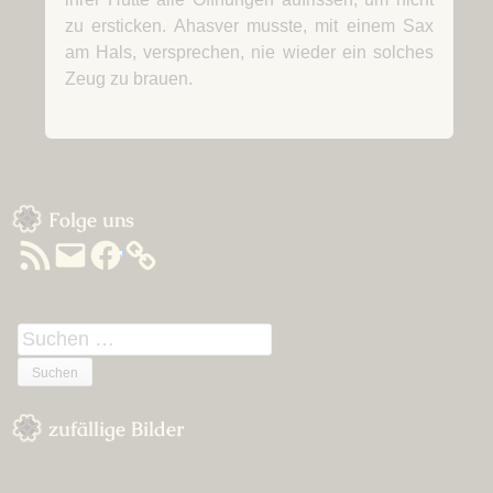
zu ersticken. Ahasver musste, mit einem Sax
am Hals, versprechen, nie wieder ein solches
Zeug zu brauen.
Sidebar
Folge uns
RSS-
E-
Facebook
Feed
Mail
Suchen
nach:
zufällige Bilder