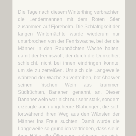
Die Tage nach diesem Winterthing verbrachten
die Lendermannen mit dem Roten Stier
zusammen auf Fjoreholm. Die Schläfrigkeit der
langen Winternächte wurde wiederum nur
unterbrochen von der Fenriswache, bei der die
Männer in den Rauhnächten Wache halten,
damit der Fenriswolf, der durch die Dunkelheit
schleicht, nicht bei ihnen eindringen konnte,
um sie zu zerreißen. Um sich die Langeweile
während der Wache zu vertreiben, bot Ahasver
seinen frischen Wein aus krummen
Südfrüchten, Bananen genannt, an. Dieser
Bananenwein war nicht nur sehr stark, sondern
erzeugte auch ungeheure Blähungen, die sich
fortwährend ihren Weg aus den Wänsten der
Männer ins Freie suchten. Damit wurde die
Langeweile so gründlich vertrieben, dass sie in
ihrer Hütte alle Öffnungen aufrissen, um nicht