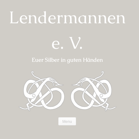
Skip
Lendermannen
to
content
e. V.
Euer Silber in guten Händen
Menu