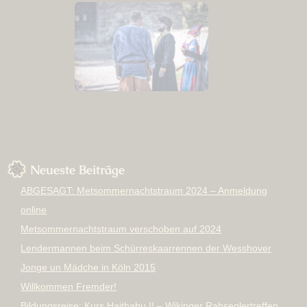
Neueste Beiträge
ABGESAGT: Metsommernachtstraum 2024 – Anmeldung
online
Metsommernachtstraum verschoben auf 2024
Lendermannen beim Schürreskaarrennen der Wesshover
Jonge un Mädche in Köln 2015
Willkommen Fremder!
Bildungsreise: Kurs Haithabu !! – Wikinger Rahseglertreffen