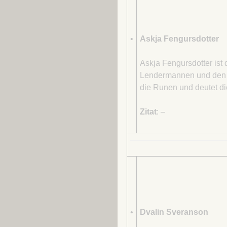
•
Askja Fengursdotter
Askja Fengursdotter ist
Lendermannen und den 
die Runen und deutet di
Zitat
:
–
•
Dvalin Sveranson