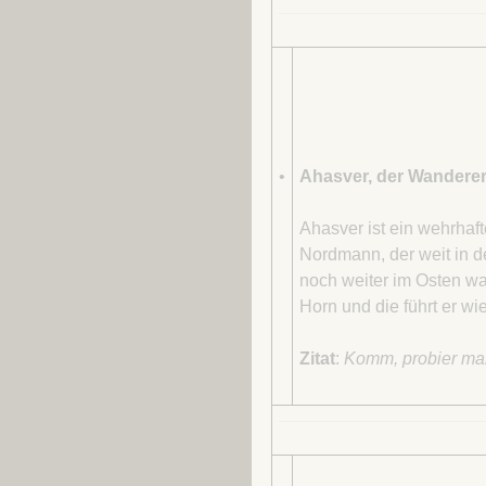
•
Ahasver, der Wandere
Ahasver ist ein wehrhaf
Nordmann, der weit in 
noch weiter im Osten wa
Horn und die führt er wi
Zitat
:
Komm, probier mal