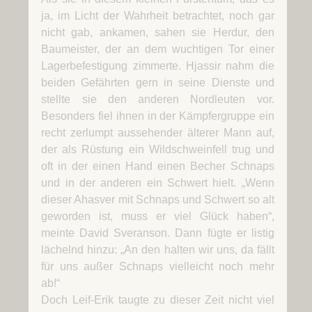
ja, im Licht der Wahrheit betrachtet, noch gar
nicht gab, ankamen, sahen sie Herdur, den
Baumeister, der an dem wuchtigen Tor einer
Lagerbefestigung zimmerte. Hjassir nahm die
beiden Gefährten gern in seine Dienste und
stellte sie den anderen Nordleuten vor.
Besonders fiel ihnen in der Kämpfergruppe ein
recht zerlumpt aussehender älterer Mann auf,
der als Rüstung ein Wildschweinfell trug und
oft in der einen Hand einen Becher Schnaps
und in der anderen ein Schwert hielt. „Wenn
dieser Ahasver mit Schnaps und Schwert so alt
geworden ist, muss er viel Glück haben“,
meinte David Sveranson. Dann fügte er listig
lächelnd hinzu: „An den halten wir uns, da fällt
für uns außer Schnaps vielleicht noch mehr
ab!“
Doch Leif-Erik taugte zu dieser Zeit nicht viel