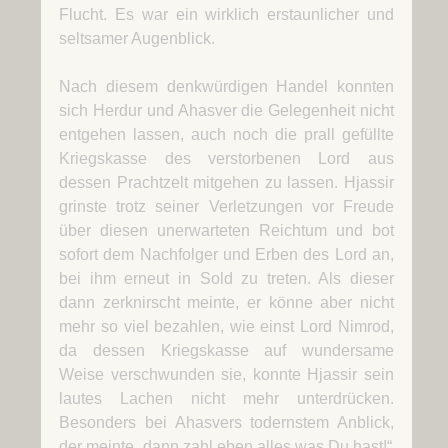
Flucht. Es war ein wirklich erstaunlicher und
seltsamer Augenblick.
Nach diesem denkwürdigen Handel konnten
sich Herdur und Ahasver die Gelegenheit nicht
entgehen lassen, auch noch die prall gefüllte
Kriegskasse des verstorbenen Lord aus
dessen Prachtzelt mitgehen zu lassen. Hjassir
grinste trotz seiner Verletzungen vor Freude
über diesen unerwarteten Reichtum und bot
sofort dem Nachfolger und Erben des Lord an,
bei ihm erneut in Sold zu treten. Als dieser
dann zerknirscht meinte, er könne aber nicht
mehr so viel bezahlen, wie einst Lord Nimrod,
da dessen Kriegskasse auf wundersame
Weise verschwunden sie, konnte Hjassir sein
lautes Lachen nicht mehr unterdrücken.
Besonders bei Ahasvers todernstem Anblick,
der meinte „dann zahl eben alles was Du hast!“