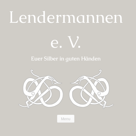
Skip
Lendermannen
to
content
e. V.
Euer Silber in guten Händen
Menu