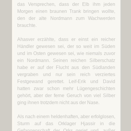
das Versprechen, dass der Elb ihm jeden
Morgen einen braunen Trank bringen wollte,
den der alte Nordmann zum Wachwerden
brauchte.
Ahasver erzählte, dass er einst ein reicher
Händler gewesen sei, der so weit im Süden
und im Osten gewesen sei, wie niemals zuvor
ein Nordmann. Seinen reichen Silberschatz
habe er auf der Flucht aus den Südlanden
vergraben und nur sein reich verziertes
Festgewand gerettet. Leif-Erik und David
hatten zwar schon mehr Lügengeschichten
gehört, aber der ferne Geruch von viel Silber
ging ihnen trotzdem nicht aus der Nase.
Als nach einem heldenhaften, aber erfolglosen,
Sturm auf das Orklager Hjassir in die
Gefangenschaft der Orks geriet und, außer