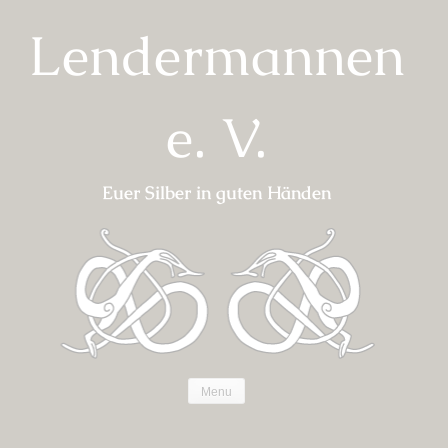
Skip
Lendermannen
to
content
e. V.
Euer Silber in guten Händen
Menu