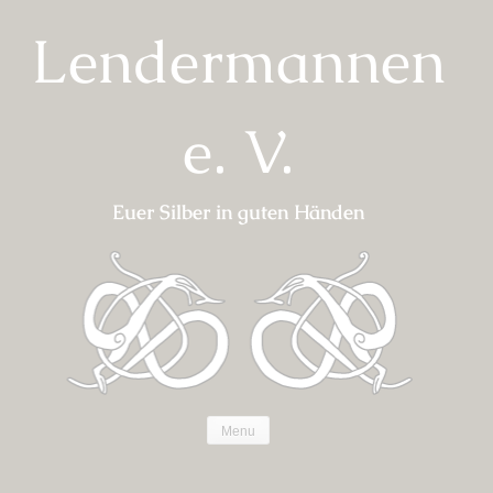
Skip
Lendermannen
to
content
e. V.
Euer Silber in guten Händen
Menu