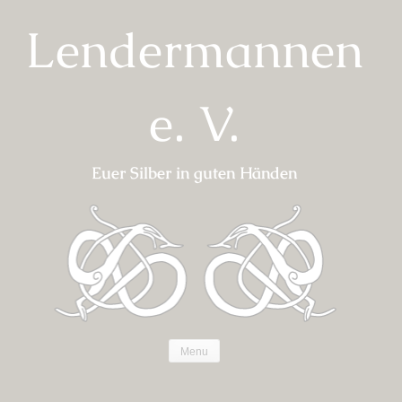
Skip
Lendermannen
to
content
e. V.
Euer Silber in guten Händen
Menu