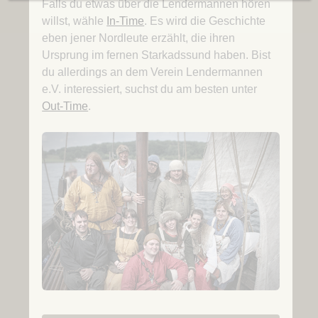
Falls du etwas über die Lendermannen hören
willst, wähle
In-Time
. Es wird die Geschichte
eben jener Nordleute erzählt, die ihren
Ursprung im fernen Starkadssund haben. Bist
du allerdings an dem Verein Lendermannen
e.V. interessiert, suchst du am besten unter
Out-Time
.