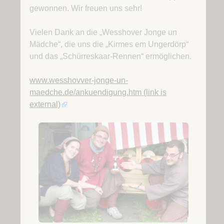
gewonnen. Wir freuen uns sehr!
Vielen Dank an die „Wesshover Jonge un
Mädche“, die uns die „Kirmes em Ungerdörp“
und das „Schürreskaar-Rennen“ ermöglichen.
www.wesshovver-jonge-un-
maedche.de/ankuendigung.htm
(link is
external)