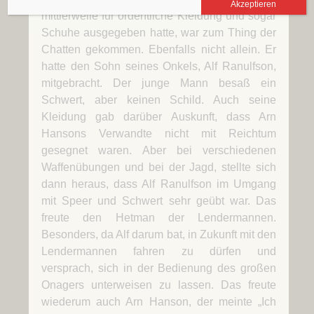
Akzeptieren
mittlerweile für ordentliche Kleidung und sogar
Schuhe ausgegeben hatte, war zum Thing der
Chatten gekommen. Ebenfalls nicht allein. Er
hatte den Sohn seines Onkels, Alf Ranulfson,
mitgebracht. Der junge Mann besaß ein
Schwert, aber keinen Schild. Auch seine
Kleidung gab darüber Auskunft, dass Arn
Hansons Verwandte nicht mit Reichtum
gesegnet waren. Aber bei verschiedenen
Waffenübungen und bei der Jagd, stellte sich
dann heraus, dass Alf Ranulfson im Umgang
mit Speer und Schwert sehr geübt war. Das
freute den Hetman der Lendermannen.
Besonders, da Alf darum bat, in Zukunft mit den
Lendermannen fahren zu dürfen und
versprach, sich in der Bedienung des großen
Onagers unterweisen zu lassen. Das freute
wiederum auch Arn Hanson, der meinte „Ich