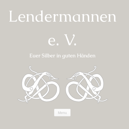
Skip
Lendermannen
to
content
e. V.
Euer Silber in guten Händen
Menu