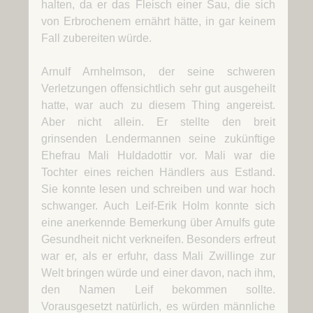
halten, da er das Fleisch einer Sau, die sich
von Erbrochenem ernährt hätte, in gar keinem
Fall zubereiten würde.
Arnulf Arnhelmson, der seine schweren
Verletzungen offensichtlich sehr gut ausgeheilt
hatte, war auch zu diesem Thing angereist.
Aber nicht allein. Er stellte den breit
grinsenden Lendermannen seine zukünftige
Ehefrau Mali Huldadottir vor. Mali war die
Tochter eines reichen Händlers aus Estland.
Sie konnte lesen und schreiben und war hoch
schwanger. Auch Leif-Erik Holm konnte sich
eine anerkennde Bemerkung über Arnulfs gute
Gesundheit nicht verkneifen. Besonders erfreut
war er, als er erfuhr, dass Mali Zwillinge zur
Welt bringen würde und einer davon, nach ihm,
den Namen Leif bekommen sollte.
Vorausgesetzt natürlich, es würden männliche