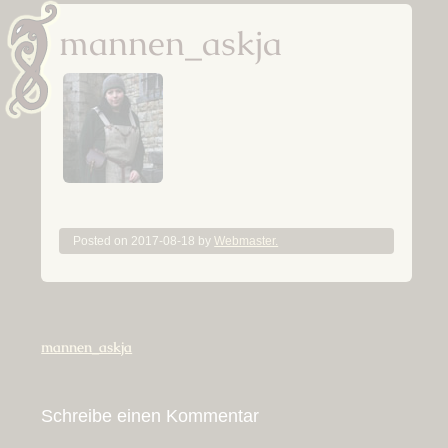
mannen_askja
Posted on
2017-08-18
by
Webmaster.
Beitragsnavigation
mannen_askja
Schreibe einen Kommentar