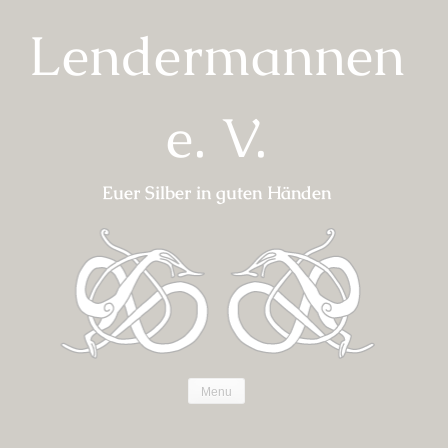
Skip
Lendermannen
to
content
e. V.
Euer Silber in guten Händen
Menu