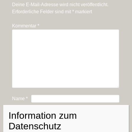
Deine E-Mail-Adresse wird nicht veröffentlicht.
Erforderliche Felder sind mit
*
markiert
Kommentar
*
Name
*
Information zum
E-Mail-Adresse
*
Datenschutz