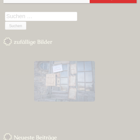
Suchen
nach:
zufällige Bilder
Neueste Beiträge