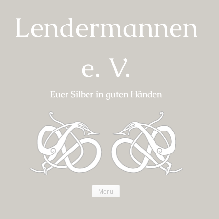
Skip
Lendermannen
to
content
e. V.
Euer Silber in guten Händen
Menu