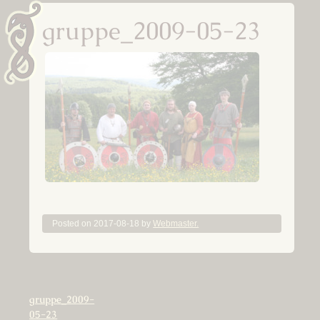
gruppe_2009-05-23
Posted on
2017-08-18
by
Webmaster.
Beitragsnavigation
gruppe_2009-
05-23