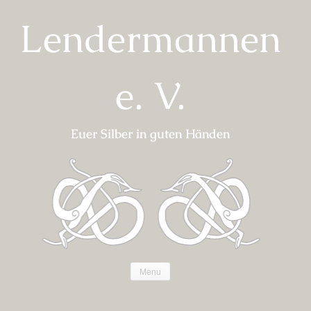
Skip
Lendermannen
to
content
e. V.
Euer Silber in guten Händen
Menu