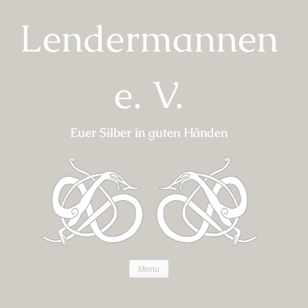
Skip
Lendermannen
to
content
e. V.
Euer Silber in guten Händen
Menu