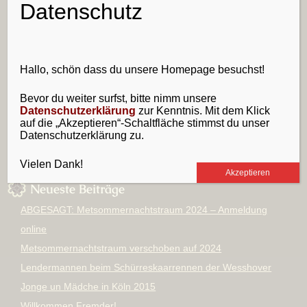
Datenschutz
Hallo, schön dass du unsere Homepage besuchst!
Bevor du weiter surfst, bitte nimm unsere
Datenschutzerklärung
zur Kenntnis. Mit dem Klick
auf die „Akzeptieren“-Schaltfläche stimmst du unser
Datenschutzerklärung zu.
Vielen Dank!
Akzeptieren
Neueste Beiträge
ABGESAGT: Metsommernachtstraum 2024 – Anmeldung
online
Metsommernachtstraum verschoben auf 2024
Lendermannen beim Schürreskaarrennen der Wesshover
Jonge un Mädche in Köln 2015
Willkommen Fremder!