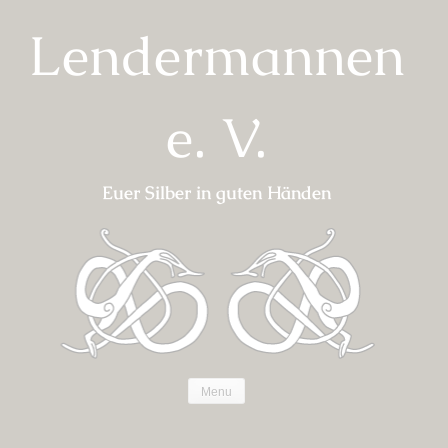
Skip
Lendermannen
to
content
e. V.
Euer Silber in guten Händen
Menu