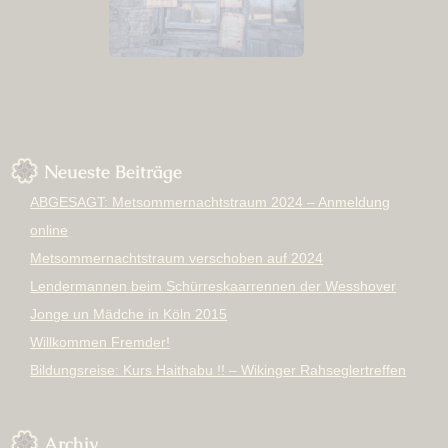
Neueste Beiträge
ABGESAGT: Metsommernachtstraum 2024 – Anmeldung
online
Metsommernachtstraum verschoben auf 2024
Lendermannen beim Schürreskaarrennen der Wesshover
Jonge un Mädche in Köln 2015
Willkommen Fremder!
Bildungsreise: Kurs Haithabu !! – Wikinger Rahseglertreffen
Archiv