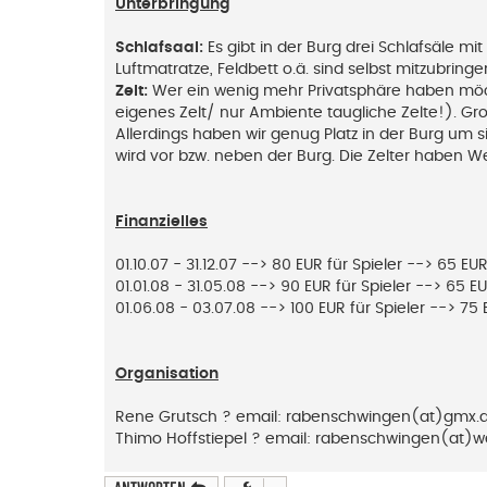
Unterbringung
Schlafsaal:
Es gibt in der Burg drei Schlafsäle 
Luftmatratze, Feldbett o.ä. sind selbst mitzubringe
Zelt:
Wer ein wenig mehr Privatsphäre haben möcht
eigenes Zelt/ nur Ambiente taugliche Zelte!). G
Allerdings haben wir genug Platz in der Burg um 
wird vor bzw. neben der Burg. Die Zelter haben W
Finanzielles
01.10.07 - 31.12.07 --> 80 EUR für Spieler --> 65 EU
01.01.08 - 31.05.08 --> 90 EUR für Spieler --> 65 E
01.06.08 - 03.07.08 --> 100 EUR für Spieler --> 75
Organisation
Rene Grutsch ? email: rabenschwingen(at)gmx.de
Thimo Hoffstiepel ? email: rabenschwingen(at)w