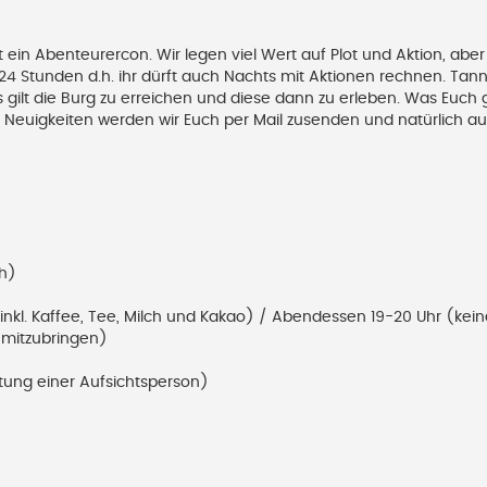
ein Abenteurercon. Wir legen viel Wert auf Plot und Aktion, abe
 24 Stunden d.h. ihr dürft auch Nachts mit Aktionen rechnen. Ta
Es gilt die Burg zu erreichen und diese dann zu erleben. Was Euch
. Neuigkeiten werden wir Euch per Mail zusenden und natürlich au
h)
inkl. Kaffee, Tee, Milch und Kakao) / Abendessen 19-20 Uhr (kein
 mitzubringen)
tung einer Aufsichtsperson)