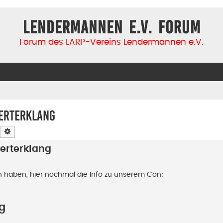
Lendermannen e.V. Forum
Forum des LARP-Vereins Lendermannen e.V.
erterklang
Suche
Erweiterte Suche
erterklang
en haben, hier nochmal die Info zu unserem Con:
g