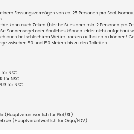
mit einem Fassungsvermögen von ca. 25 Personen pro Saal. Isomatt
n.
e kann auch Zelten (hier heißt es aber min. 2 Personen pro Ze
roße Sonnensegel oder ähnliches können leider nicht aufgebaut w
sich auch bei schlechtem Wetter trocken aufhalten zu können! Ge
ege zwischen 50 und 150 Metern bis zu den Toiletten.
R für NSC
UR für NSC
 EUR für NSC
 (Hauptverantwortlich für Plot/SL)
eb.de (Hauptverantwortlich für Orga/EDV)