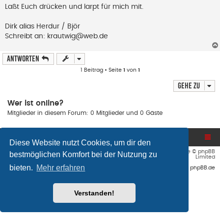
B
Laßt Euch drücken und larpt für mich mit.
e
i
t
Dirk alias Herdur / Björ
r
Schreibt an:
krautwig@web.de
a
g
Antworten
1 Beitrag • Seite
1
von
1
Gehe zu
Wer ist online?
Mitglieder in diesem Forum: 0 Mitglieder und 0 Gäste
Blog und Homepage
Foren-Übersicht
Diese Website nutzt Cookies, um dir den
Flat Style by
Ian Bradley
• Powered by
phpBB
® Forum Software © phpBB
bestmöglichen Komfort bei der Nutzung zu
Limited
bieten.
Mehr erfahren
Deutsche Übersetzung durch
phpBB.de
Verstanden!