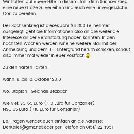
Wir hoffen auf euere Hilfe in diesem Jahr dem Sachsenkrieg
eine neue Größe zu verleihen und euch eine unvergessliche
Con zu bereiten.
Der Sachsenkrieg ist dieses Jahr für 300 Teilnehmer
ausgelegt, gebt die Informationen also an alle weiter die
Interesse an der Veranstaltung haben könnten. In den
nächsten Wochen werden wir eine weitere Mail mit der
Anmeldung und dem IT- Hintergrund herum schicken, schaut
also immer mal wieder in euer Postfach
Zu den harten Fakten:
wann: 8. bis 10. Oktober 2010
wo: Utopion- Gelände Bexbach
wie viel: SC 65 Euro (+10 Euro für Conzahler)
NSC 35 Euro (+10 Euro für Conzahler)
Bei Fragen wendet euch einfach an die Adresse:
DerKeiler@gmx.net
oder per Telefon an 0151/12214951