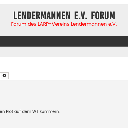
Lendermannen e.V. Forum
Forum des LARP-Vereins Lendermannen e.V.
Suche
Erweiterte Suche
m den Plot auf dem WT kümmern.