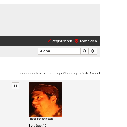
Registrieren
Anmelden
Suche
Erweiterte Suche
Erster ungelesener Beitrag
• 2 Beiträge • Seite
1
von
1
Luca Pasakson
Beiträge:
12