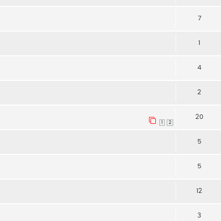
7
1
4
2
20
1
2
5
5
12
3