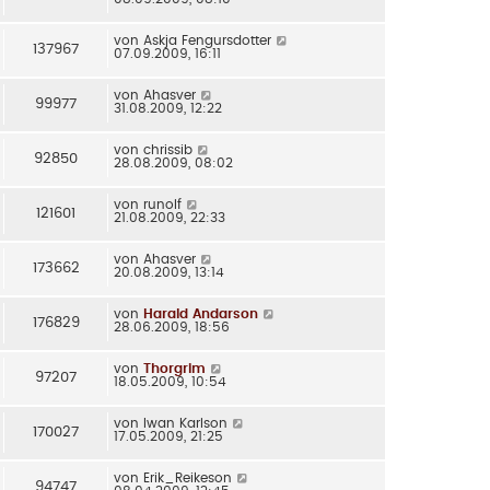
von
Askja Fengursdotter
137967
07.09.2009, 16:11
von
Ahasver
99977
31.08.2009, 12:22
von
chrissib
92850
28.08.2009, 08:02
von
runolf
121601
21.08.2009, 22:33
von
Ahasver
173662
20.08.2009, 13:14
von
Harald Andarson
176829
28.06.2009, 18:56
von
Thorgrim
97207
18.05.2009, 10:54
von
Iwan Karlson
170027
17.05.2009, 21:25
von
Erik_Reikeson
94747