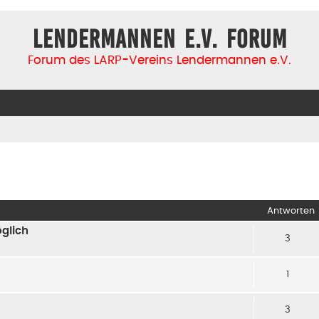
Lendermannen e.V. Forum
Forum des LARP-Vereins Lendermannen e.V.
iterte Suche
Antworten
glich
3
1
3