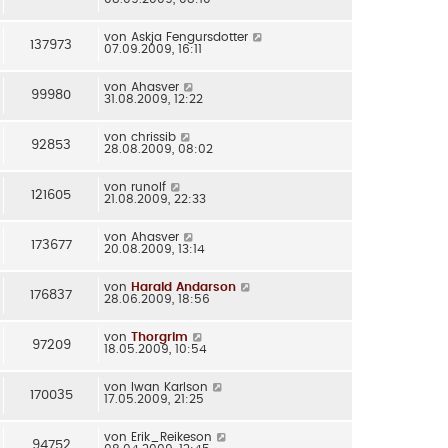
von
Askja Fengursdotter
137973
07.09.2009, 16:11
von
Ahasver
99980
31.08.2009, 12:22
von
chrissib
92853
28.08.2009, 08:02
von
runolf
121605
21.08.2009, 22:33
von
Ahasver
173677
20.08.2009, 13:14
von
Harald Andarson
176837
28.06.2009, 18:56
von
Thorgrim
97209
18.05.2009, 10:54
von
Iwan Karlson
170035
17.05.2009, 21:25
von
Erik_Reikeson
94752