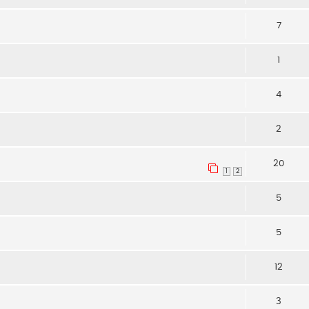
7
1
4
2
20
1
2
5
5
12
3