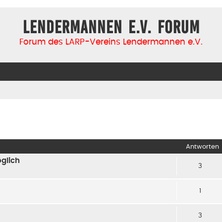
Lendermannen e.V. Forum
Forum des LARP-Vereins Lendermannen e.V.
iterte Suche
Antworten
glich
3
1
3