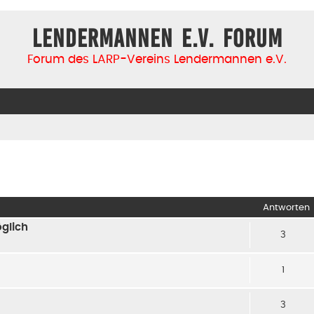
Lendermannen e.V. Forum
Forum des LARP-Vereins Lendermannen e.V.
iterte Suche
Antworten
glich
3
1
3