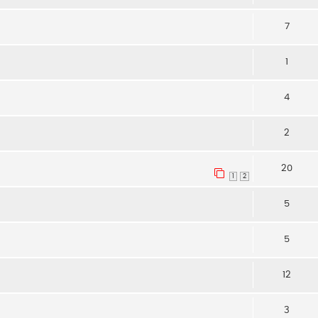
7
1
4
2
20
1
2
5
5
12
3