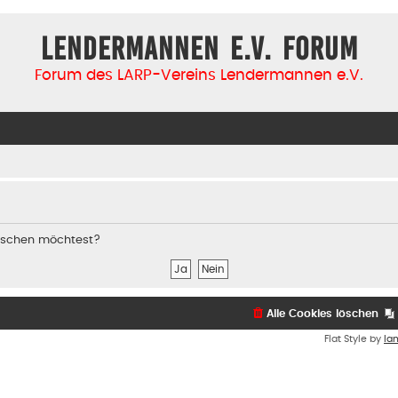
Lendermannen e.V. Forum
Forum des LARP-Vereins Lendermannen e.V.
 löschen möchtest?
Alle Cookies löschen
Flat Style by
Ia