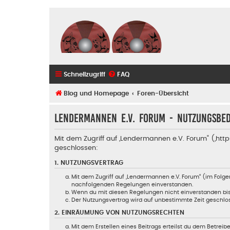
Schnellzugriff
FAQ
Blog und Homepage
Foren-Übersicht
Lendermannen e.V. Forum - Nutzungsbe
Mit dem Zugriff auf „Lendermannen e.V. Forum“ („ht
geschlossen:
1. NUTZUNGSVERTRAG
Mit dem Zugriff auf „Lendermannen e.V. Forum“ (im Folge
nachfolgenden Regelungen einverstanden.
Wenn du mit diesen Regelungen nicht einverstanden bist, 
Der Nutzungsvertrag wird auf unbestimmte Zeit geschlos
2. EINRÄUMUNG VON NUTZUNGSRECHTEN
Mit dem Erstellen eines Beitrags erteilst du dem Betrei