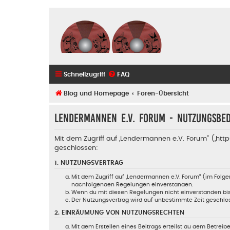
Schnellzugriff
FAQ
Blog und Homepage
Foren-Übersicht
Lendermannen e.V. Forum - Nutzungsbe
Mit dem Zugriff auf „Lendermannen e.V. Forum“ („ht
geschlossen:
1. NUTZUNGSVERTRAG
Mit dem Zugriff auf „Lendermannen e.V. Forum“ (im Folge
nachfolgenden Regelungen einverstanden.
Wenn du mit diesen Regelungen nicht einverstanden bist, 
Der Nutzungsvertrag wird auf unbestimmte Zeit geschlos
2. EINRÄUMUNG VON NUTZUNGSRECHTEN
Mit dem Erstellen eines Beitrags erteilst du dem Betrei