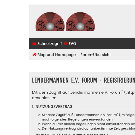
Schnellzugriff
FAQ
Blog und Homepage
Foren-Übersicht
Lendermannen e.V. Forum - Registrieru
Mit dem Zugriff auf „Lendermannen e.V. Forum“ („ht
geschlossen:
1. NUTZUNGSVERTRAG
Mit dem Zugriff auf „Lendermannen e.V. Forum“ (im Folge
nachfolgenden Regelungen einverstanden.
Wenn du mit diesen Regelungen nicht einverstanden bist, 
Der Nutzungsvertrag wird auf unbestimmte Zeit geschlos