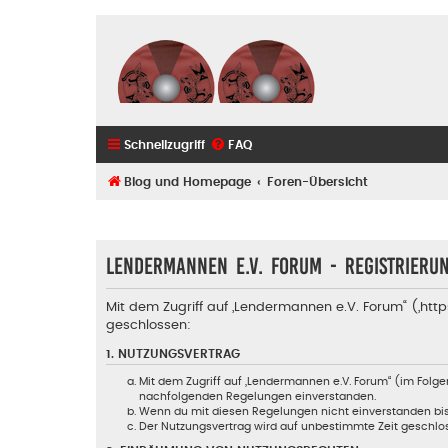
Schnellzugriff
FAQ
Blog und Homepage
Foren-Übersicht
Lendermannen e.V. Forum - Registrieru
Mit dem Zugriff auf „Lendermannen e.V. Forum“ („ht
geschlossen:
1. NUTZUNGSVERTRAG
Mit dem Zugriff auf „Lendermannen e.V. Forum“ (im Folge
nachfolgenden Regelungen einverstanden.
Wenn du mit diesen Regelungen nicht einverstanden bist, 
Der Nutzungsvertrag wird auf unbestimmte Zeit geschlos