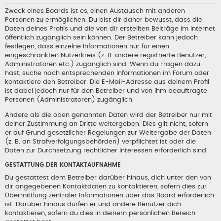
Zweck eines Boards ist es, einen Austausch mit anderen
Personen zu ermöglichen. Du bist dir daher bewusst, dass die
Daten deines Profils und die von dir erstellten Beiträge im Internet
öffentlich zugänglich sein können. Der Betreiber kann jedoch
festlegen, dass einzelne Informationen nur für einen
eingeschränkten Nutzerkreis (z. B. andere registrierte Benutzer,
Administratoren etc.) zugänglich sind. Wenn du Fragen dazu
hast, suche nach entsprechenden Informationen im Forum oder
kontaktiere den Betreiber. Die E-Mail-Adresse aus deinem Profil
ist dabei jedoch nur für den Betreiber und von ihm beauftragte
Personen (Administratoren) zugänglich.
Andere als die oben genannten Daten wird der Betreiber nur mit
deiner Zustimmung an Dritte weitergeben. Dies gilt nicht, sofern
er auf Grund gesetzlicher Regelungen zur Weitergabe der Daten
(z. B. an Strafverfolgungsbehörden) verpflichtet ist oder die
Daten zur Durchsetzung rechtlicher Interessen erforderlich sind.
GESTATTUNG DER KONTAKTAUFNAHME
Du gestattest dem Betreiber darüber hinaus, dich unter den von
dir angegebenen Kontaktdaten zu kontaktieren, sofern dies zur
Übermittlung zentraler Informationen über das Board erforderlich
ist. Darüber hinaus dürfen er und andere Benutzer dich
kontaktieren, sofern du dies in deinem persönlichen Bereich