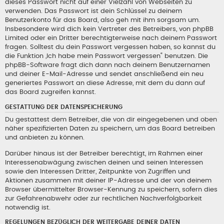
dieses Passwort nicht auf einer Vielzahl von Webseiten zu
verwenden. Das Passwort ist dein Schlüssel zu deinem
Benutzerkonto für das Board, also geh mit ihm sorgsam um.
Insbesondere wird dich kein Vertreter des Betreibers, von phpBB
Limited oder ein Dritter berechtigterweise nach deinem Passwort
fragen. Solltest du dein Passwort vergessen haben, so kannst du
die Funktion „Ich habe mein Passwort vergessen“ benutzen. Die
phpBB-Software fragt dich dann nach deinem Benutzernamen
und deiner E-Mail-Adresse und sendet anschließend ein neu
generiertes Passwort an diese Adresse, mit dem du dann auf
das Board zugreifen kannst.
GESTATTUNG DER DATENSPEICHERUNG
Du gestattest dem Betreiber, die von dir eingegebenen und oben
näher spezifizierten Daten zu speichern, um das Board betreiben
und anbieten zu können.
Darüber hinaus ist der Betreiber berechtigt, im Rahmen einer
Interessenabwägung zwischen deinen und seinen Interessen
sowie den Interessen Dritter, Zeitpunkte von Zugriffen und
Aktionen zusammen mit deiner IP-Adresse und der von deinem
Browser übermittelter Browser-Kennung zu speichern, sofern dies
zur Gefahrenabwehr oder zur rechtlichen Nachverfolgbarkeit
notwendig ist.
REGELUNGEN BEZÜGLICH DER WEITERGABE DEINER DATEN