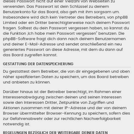
dieses Passwort nicht auf einer Vielzahl von Webseiten zu
verwenden. Das Passwort ist dein Schlüssel zu deinem
Benutzerkonto für das Board, also geh mit ihm sorgsam um.
Insbesondere wird dich kein Vertreter des Betreibers, von phpBB
Limited oder ein Dritter berechtigterweise nach deinem Passwort
fragen. Solltest du dein Passwort vergessen haben, so kannst du
die Funktion „Ich habe mein Passwort vergessen“ benutzen. Die
phpBB-Software fragt dich dann nach deinem Benutzernamen
und deiner E-Mail-Adresse und sendet anschließend ein neu
generiertes Passwort an diese Adresse, mit dem du dann auf
das Board zugreifen kannst.
GESTATTUNG DER DATENSPEICHERUNG
Du gestattest dem Betreiber, die von dir eingegebenen und oben
näher spezifizierten Daten zu speichern, um das Board betreiben
und anbieten zu können.
Darüber hinaus ist der Betreiber berechtigt, im Rahmen einer
Interessenabwägung zwischen deinen und seinen Interessen
sowie den Interessen Dritter, Zeitpunkte von Zugriffen und
Aktionen zusammen mit deiner IP-Adresse und der von deinem
Browser übermittelter Browser-Kennung zu speichern, sofern dies
zur Gefahrenabwehr oder zur rechtlichen Nachverfolgbarkeit
notwendig ist.
REGELUNGEN BEZÜGLICH DER WEITERGABE DEINER DATEN