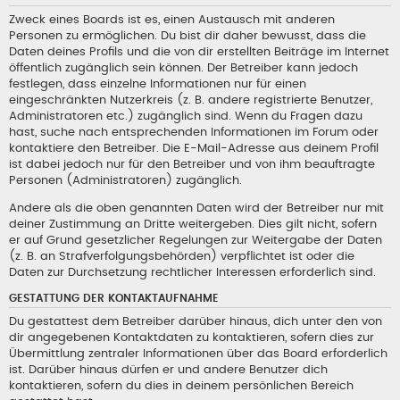
Zweck eines Boards ist es, einen Austausch mit anderen
Personen zu ermöglichen. Du bist dir daher bewusst, dass die
Daten deines Profils und die von dir erstellten Beiträge im Internet
öffentlich zugänglich sein können. Der Betreiber kann jedoch
festlegen, dass einzelne Informationen nur für einen
eingeschränkten Nutzerkreis (z. B. andere registrierte Benutzer,
Administratoren etc.) zugänglich sind. Wenn du Fragen dazu
hast, suche nach entsprechenden Informationen im Forum oder
kontaktiere den Betreiber. Die E-Mail-Adresse aus deinem Profil
ist dabei jedoch nur für den Betreiber und von ihm beauftragte
Personen (Administratoren) zugänglich.
Andere als die oben genannten Daten wird der Betreiber nur mit
deiner Zustimmung an Dritte weitergeben. Dies gilt nicht, sofern
er auf Grund gesetzlicher Regelungen zur Weitergabe der Daten
(z. B. an Strafverfolgungsbehörden) verpflichtet ist oder die
Daten zur Durchsetzung rechtlicher Interessen erforderlich sind.
GESTATTUNG DER KONTAKTAUFNAHME
Du gestattest dem Betreiber darüber hinaus, dich unter den von
dir angegebenen Kontaktdaten zu kontaktieren, sofern dies zur
Übermittlung zentraler Informationen über das Board erforderlich
ist. Darüber hinaus dürfen er und andere Benutzer dich
kontaktieren, sofern du dies in deinem persönlichen Bereich