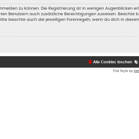
nmelden zu können. Die Registrierung ist in wenigen Augenblicken erl
ierten Benutzern auch zusätzliche Berechtigungen zuweisen. Beachte
Bitte beachte auch die jeweiligen Forenregeln, wenn du dich in dies
Alle Cookies löschen
Flat Style by
Ia