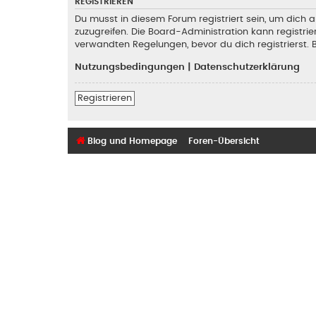
REGISTRIEREN
Du musst in diesem Forum registriert sein, um dich a
zuzugreifen. Die Board-Administration kann registr
verwandten Regelungen, bevor du dich registrierst. 
Nutzungsbedingungen
|
Datenschutzerklärung
Registrieren
Blog und Homepage
Foren-Übersicht