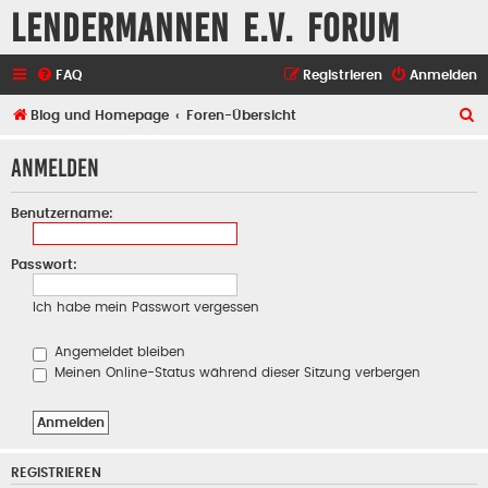
Lendermannen e.V. Forum
FAQ
Registrieren
Anmelden
S
Blog und Homepage
Foren-Übersicht
u
Anmelden
c
h
Benutzername:
e
Passwort:
Ich habe mein Passwort vergessen
Angemeldet bleiben
Meinen Online-Status während dieser Sitzung verbergen
REGISTRIEREN