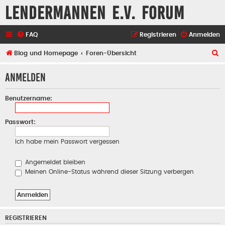
Lendermannen e.V. Forum
FAQ
Registrieren
Anmelden
S
Blog und Homepage
Foren-Übersicht
u
Anmelden
c
h
Benutzername:
e
Passwort:
Ich habe mein Passwort vergessen
Angemeldet bleiben
Meinen Online-Status während dieser Sitzung verbergen
REGISTRIEREN