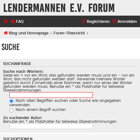
Lendermannen e.V. Forum
FAQ
Registrieren
Anmelden
Blog und Homepage
Foren-Übersicht
Suche
SUCHANFRAGE
Suche nach Wörtern:
Setze ein
+
vor ein Wort, das gefunden werden muss und ein
-
vor ein
Wort, das nicht gefunden werden darf. Verwende mehrere Wörter
getrennt durch
|
innerhalb einer Klammer, wenn nur eines der Wörter
gefunden werden muss. Benutze ein * als Platzhalter für teilweise
Übereinstimmungen.
Nach allen Begriffen suchen oder Suche wie angegeben
verwenden
Nach einem Begriff suchen
Zu suchender Autor:
Benutze ein * als Platzhalter für teilweise Übereinstimmungen.
SUCHOPTIONEN