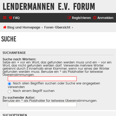
Lendermannen e.V. Forum
FAQ
Registrieren
Anmelden
Blog und Homepage
Foren-Übersicht
Suche
SUCHANFRAGE
Suche nach Wörtern:
Setze ein
+
vor ein Wort, das gefunden werden muss und ein
-
vor ein
Wort, das nicht gefunden werden darf. Verwende mehrere Wörter
getrennt durch
|
innerhalb einer Klammer, wenn nur eines der Wörter
gefunden werden muss. Benutze ein * als Platzhalter für teilweise
Übereinstimmungen.
Nach allen Begriffen suchen oder Suche wie angegeben
verwenden
Nach einem Begriff suchen
Zu suchender Autor:
Benutze ein * als Platzhalter für teilweise Übereinstimmungen.
SUCHOPTIONEN