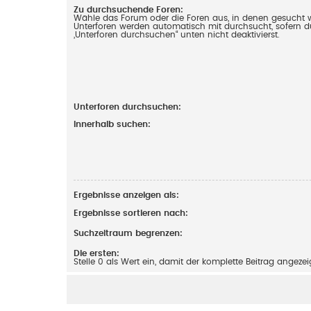
Zu durchsuchende Foren:
Wähle das Forum oder die Foren aus, in denen gesucht w
Unterforen werden automatisch mit durchsucht, sofern d
„Unterforen durchsuchen“ unten nicht deaktivierst.
Unterforen durchsuchen:
Innerhalb suchen:
Ergebnisse anzeigen als:
Ergebnisse sortieren nach:
Suchzeitraum begrenzen:
Die ersten:
Stelle 0 als Wert ein, damit der komplette Beitrag angezei