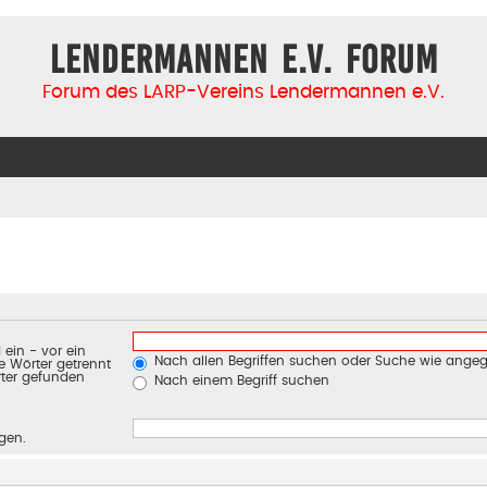
Lendermannen e.V. Forum
Forum des LARP-Vereins Lendermannen e.V.
d ein
-
vor ein
Nach allen Begriffen suchen oder Suche wie ang
e Wörter getrennt
rter gefunden
Nach einem Begriff suchen
ngen.