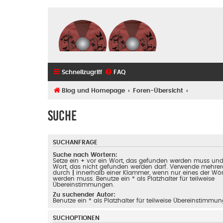
Schnellzugriff
FAQ
Blog und Homepage
Foren-Übersicht
Suche
SUCHANFRAGE
Suche nach Wörtern:
Setze ein
+
vor ein Wort, das gefunden werden muss un
Wort, das nicht gefunden werden darf. Verwende mehrer
durch
|
innerhalb einer Klammer, wenn nur eines der Wö
werden muss. Benutze ein * als Platzhalter für teilweise
Übereinstimmungen.
Zu suchender Autor:
Benutze ein * als Platzhalter für teilweise Übereinstimmu
SUCHOPTIONEN