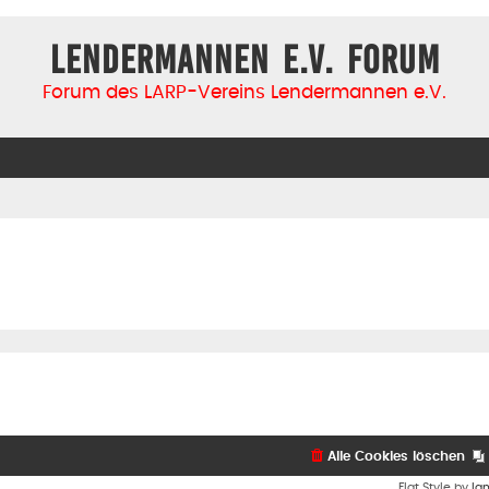
Lendermannen e.V. Forum
Forum des LARP-Vereins Lendermannen e.V.
Alle Cookies löschen
Flat Style by
Ia