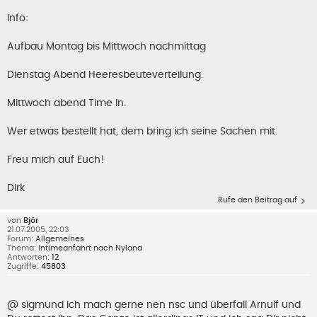
Info:
Aufbau Montag bis Mittwoch nachmittag
Dienstag Abend Heeresbeuteverteilung.
Mittwoch abend Time In.
Wer etwas bestellt hat, dem bring ich seine Sachen mit.
Freu mich auf Euch!
Dirk
Rufe den Beitrag auf
von
Björ
21.07.2005, 22:03
Forum:
Allgemeines
Thema:
Intimeanfahrt nach Nyland
Antworten:
12
Zugriffe:
45803
@ sigmund Ich mach gerne nen nsc und überfall Arnulf und