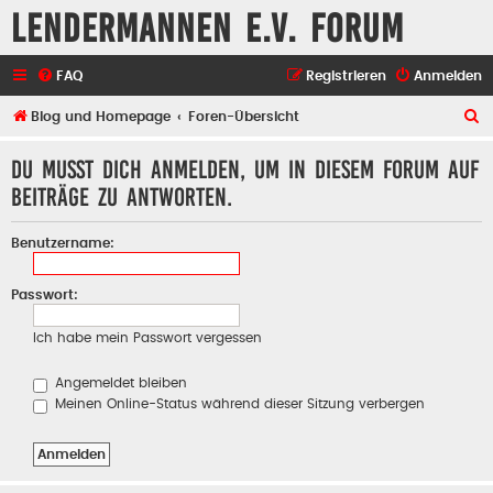
Lendermannen e.V. Forum
FAQ
Registrieren
Anmelden
S
Blog und Homepage
Foren-Übersicht
u
Du musst dich anmelden, um in diesem Forum auf
c
Beiträge zu antworten.
h
e
Benutzername:
Passwort:
Ich habe mein Passwort vergessen
Angemeldet bleiben
Meinen Online-Status während dieser Sitzung verbergen