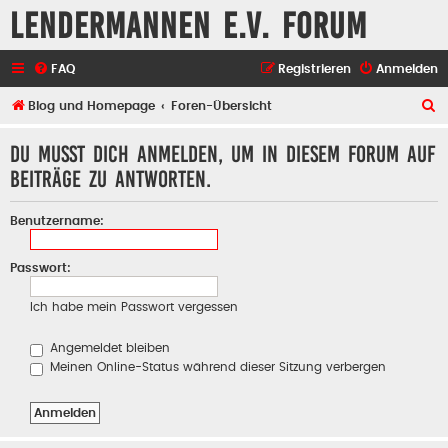
Lendermannen e.V. Forum
FAQ
Registrieren
Anmelden
S
Blog und Homepage
Foren-Übersicht
u
Du musst dich anmelden, um in diesem Forum auf
c
Beiträge zu antworten.
h
e
Benutzername:
Passwort:
Ich habe mein Passwort vergessen
Angemeldet bleiben
Meinen Online-Status während dieser Sitzung verbergen