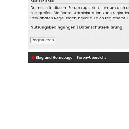
REGISTRIEREN
Du musst in diesem Forum registriert sein, um dich a
zuzugreifen. Die Board-Administration kann registr
verwandten Regelungen, bevor du dich registrierst. 
Nutzungsbedingungen
|
Datenschutzerklärung
Registrieren
Blog und Homepage
Foren-Übersicht