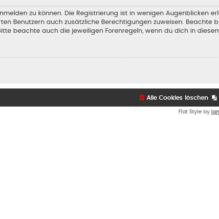
nmelden zu können. Die Registrierung ist in wenigen Augenblicken erl
ierten Benutzern auch zusätzliche Berechtigungen zuweisen. Beachte
Bitte beachte auch die jeweiligen Forenregeln, wenn du dich in dies
Alle Cookies löschen
Flat Style by
Ia