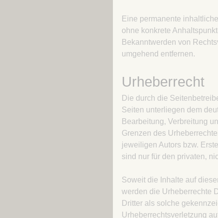
Eine permanente inhaltliche 
ohne konkrete Anhaltspunkte
Bekanntwerden von Rechtsve
umgehend entfernen.
Urheberrecht
Die durch die Seitenbetreibe
Seiten unterliegen dem deut
Bearbeitung, Verbreitung un
Grenzen des Urheberrechtes
jeweiligen Autors bzw. Erst
sind nur für den privaten, n
Soweit die Inhalte auf diese
werden die Urheberrechte Dr
Dritter als solche gekennzei
Urheberrechtsverletzung au