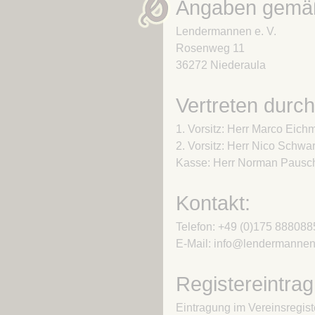
Angaben gemä
Lendermannen e. V.
Rosenweg 11
36272 Niederaula
Vertreten durch
1. Vorsitz: Herr Marco Eic
2. Vorsitz: Herr Nico Schwa
Kasse: Herr Norman Pausc
Kontakt:
Telefon: +49 (0)175 888088
E-Mail: info@lendermannen
Registereintrag
Eintragung im Vereinsregist