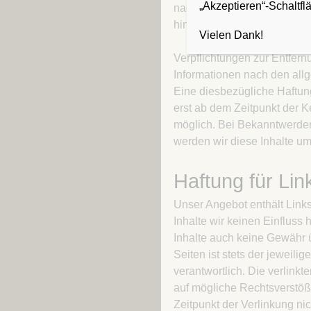
„Akzeptieren“-Schaltfl
nach Umständen zu forschen,
hinweisen.
Vielen Dank!
Verpflichtungen zur Entfer
Informationen nach den all
Eine diesbezügliche Haftung
erst ab dem Zeitpunkt der K
möglich. Bei Bekanntwerde
werden wir diese Inhalte u
Haftung für Lin
Unser Angebot enthält Links
Inhalte wir keinen Einfluss
Inhalte auch keine Gewähr ü
Seiten ist stets der jeweilig
verantwortlich. Die verlink
auf mögliche Rechtsverstöß
Zeitpunkt der Verlinkung nic