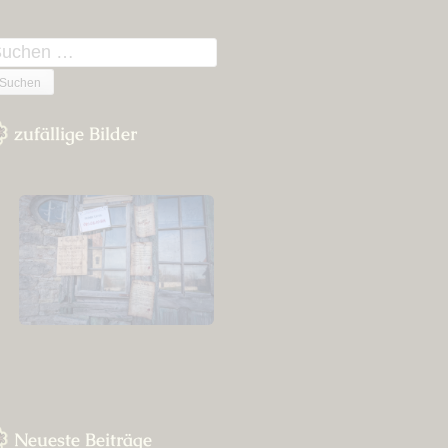
n
uchen
ach:
zufällige Bilder
Neueste Beiträge