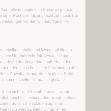
Kontrolle der verlinkten Seiten ist jedoch
 einer Rechtsverletzung nicht zumutbar. Bei
rletzungen werden wir derartige Links
r erstellten Inhalte und Werke auf diesen
schen Urheberrecht. Die Vervielfältigung,
d jede Art der Verwertung außerhalb der
 bedürfen der schriftlichen Zustimmung des
ellers. Downloads und Kopien dieser Seite
icht kommerziellen Gebrauch gestattet.
r Seite nicht vom Betreiber erstellt wurden,
itter beachtet. Insbesondere werden Inhalte
chnet. Sollten Sie trotzdem auf eine
fmerksam werden, bitten wir um einen