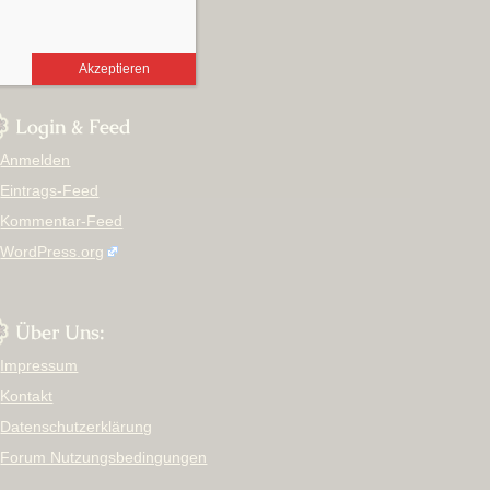
August 2017
März 2012
Akzeptieren
Login & Feed
Anmelden
Eintrags-Feed
Kommentar-Feed
WordPress.org
Über Uns:
Impressum
Kontakt
Datenschutzerklärung
Forum Nutzungsbedingungen