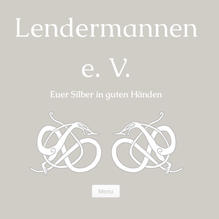
Skip
Lendermannen
to
content
e. V.
Euer Silber in guten Händen
Menu