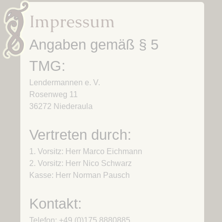
Impressum
Angaben gemäß § 5
TMG:
Lendermannen e. V.
Rosenweg 11
36272 Niederaula
Vertreten durch:
1. Vorsitz: Herr Marco Eichmann
2. Vorsitz: Herr Nico Schwarz
Kasse: Herr Norman Pausch
Kontakt:
Telefon: +49 (0)175 8880885