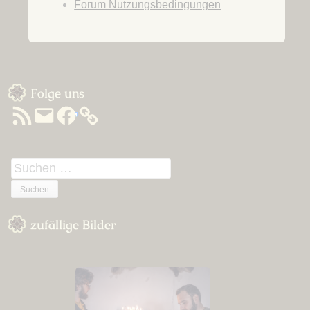
Forum Nutzungsbedingungen
Sidebar
Folge uns
RSS-
E-
Facebook
Feed
Mail
Suchen
nach:
zufällige Bilder