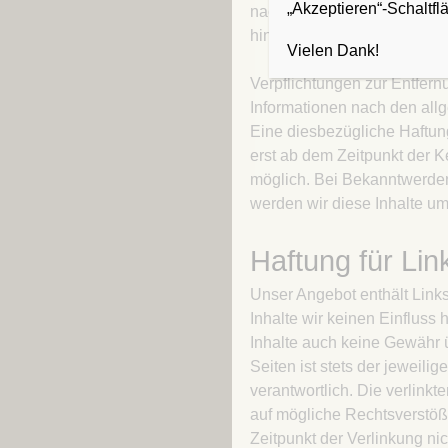
„Akzeptieren“-Schaltfl
nach Umständen zu forschen,
hinweisen.
Vielen Dank!
Verpflichtungen zur Entfer
Informationen nach den all
Eine diesbezügliche Haftung
erst ab dem Zeitpunkt der K
möglich. Bei Bekanntwerde
werden wir diese Inhalte u
Haftung für Lin
Unser Angebot enthält Links
Inhalte wir keinen Einfluss
Inhalte auch keine Gewähr ü
Seiten ist stets der jeweilig
verantwortlich. Die verlink
auf mögliche Rechtsverstöß
Zeitpunkt der Verlinkung nic