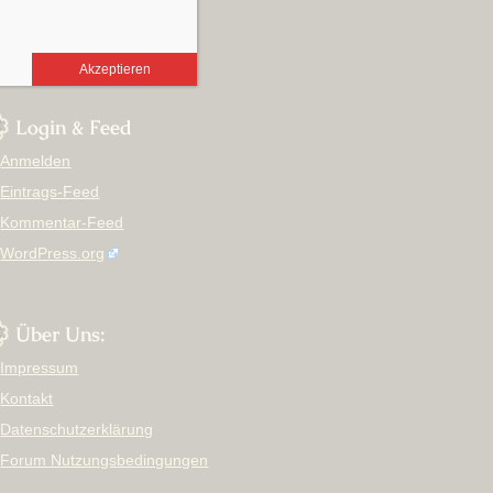
August 2017
März 2012
Akzeptieren
Login & Feed
Anmelden
Eintrags-Feed
Kommentar-Feed
WordPress.org
Über Uns:
Impressum
Kontakt
Datenschutzerklärung
Forum Nutzungsbedingungen