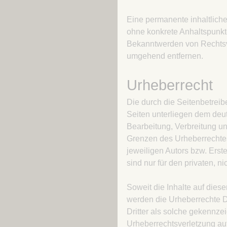
Eine permanente inhaltliche 
ohne konkrete Anhaltspunkte
Bekanntwerden von Rechtsve
umgehend entfernen.
Urheberrecht
Die durch die Seitenbetreibe
Seiten unterliegen dem deut
Bearbeitung, Verbreitung un
Grenzen des Urheberrechtes
jeweiligen Autors bzw. Erst
sind nur für den privaten, n
Soweit die Inhalte auf diese
werden die Urheberrechte Dr
Dritter als solche gekennzei
Urheberrechtsverletzung au