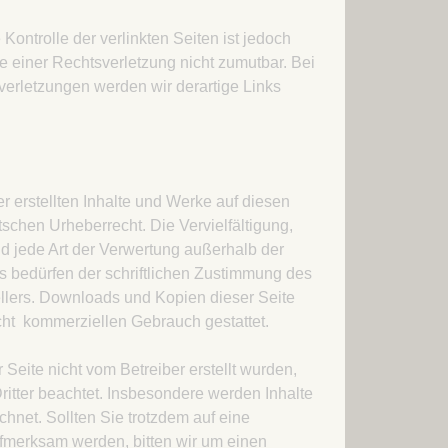
Kontrolle der verlinkten Seiten ist jedoch
 einer Rechtsverletzung nicht zumutbar. Bei
rletzungen werden wir derartige Links
r erstellten Inhalte und Werke auf diesen
schen Urheberrecht. Die Vervielfältigung,
d jede Art der Verwertung außerhalb der
 bedürfen der schriftlichen Zustimmung des
ellers. Downloads und Kopien dieser Seite
icht kommerziellen Gebrauch gestattet.
r Seite nicht vom Betreiber erstellt wurden,
itter beachtet. Insbesondere werden Inhalte
chnet. Sollten Sie trotzdem auf eine
fmerksam werden, bitten wir um einen