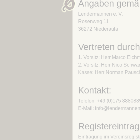
Angaben gemä
Lendermannen e. V.
Rosenweg 11
36272 Niederaula
Vertreten durch
1. Vorsitz: Herr Marco Eic
2. Vorsitz: Herr Nico Schwa
Kasse: Herr Norman Pausc
Kontakt:
Telefon: +49 (0)175 888088
E-Mail: info@lendermannen
Registereintrag
Eintragung im Vereinsregist