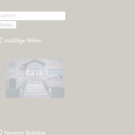
n
uchen
ach:
zufällige Bilder
Neueste Beiträge