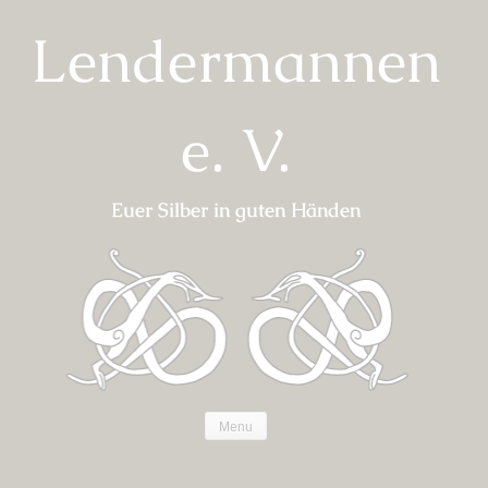
Skip
Lendermannen
to
content
e. V.
Euer Silber in guten Händen
Menu