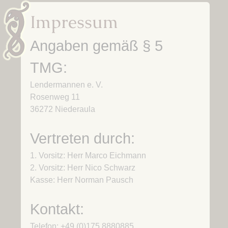
Impressum
Angaben gemäß § 5
TMG:
Lendermannen e. V.
Rosenweg 11
36272 Niederaula
Vertreten durch:
1. Vorsitz: Herr Marco Eichmann
2. Vorsitz: Herr Nico Schwarz
Kasse: Herr Norman Pausch
Kontakt:
Telefon: +49 (0)175 8880885