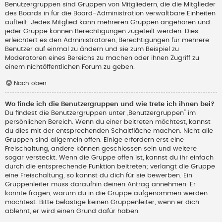
Benutzergruppen sind Gruppen von Mitgliedern, die die Mitglieder
des Boards in für die Board-Administration verwaltbare Einheiten
aufteilt. Jedes Mitglied kann mehreren Gruppen angehören und
jeder Gruppe können Berechtigungen zugeteilt werden. Dies
erleichtert es den Administratoren, Berechtigungen für mehrere
Benutzer auf einmal zu ändern und sie zum Beispiel zu
Moderatoren eines Bereichs zu machen oder ihnen Zugriff zu
einem nichtöffentlichen Forum zu geben.
Nach oben
Wo finde ich die Benutzergruppen und wie trete ich ihnen bei?
Du findest die Benutzergruppen unter „Benutzergruppen“ im
persönlichen Bereich. Wenn du einer beitreten möchtest, kannst
du dies mit der entsprechenden Schaltfläche machen. Nicht alle
Gruppen sind allgemein offen. Einige erfordern erst eine
Freischaltung, andere können geschlossen sein und weitere
sogar versteckt. Wenn die Gruppe offen ist, kannst du ihr einfach
durch die entsprechende Funktion beitreten; verlangt die Gruppe
eine Freischaltung, so kannst du dich für sie bewerben. Ein
Gruppenleiter muss daraufhin deinen Antrag annehmen. Er
könnte fragen, warum du in die Gruppe aufgenommen werden
möchtest. Bitte belästige keinen Gruppenleiter, wenn er dich
ablehnt, er wird einen Grund dafür haben.