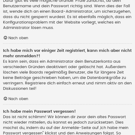
Dafür gibt es viele mögliche Gründe. Prüfe zunächst, ob dein
Benutzername und dein Passwort richtig sind. Wenn dies der Fall
ist, wende dich an einen Board-Administrator, um sicherzugehen,
dass du nicht gesperrt wurdest. Es ist ebenfalls möglich, dass ein
Konfigurationsproblem mit der Website vorliegt, welches ein
Administrator lösen muss.
Nach oben
Ich habe mich vor einiger Zeit registriert, kann mich aber nicht
mehr anmelden?!
Es kann sein, dass ein Administrator dein Benutzerkonto aus
verschieden Gründen deaktiviert oder gelöscht hat. Außerdem
löschen viele Boards regelmäßig Benutzer, die für längere Zeit
keine Beiträge geschrieben haben, um die Datenbankgröße zu
verringern. Registriere dich einfach erneut und nimm aktiv an den
Diskussionen teil!
Nach oben
Ich habe mein Passwort vergessen!
Das ist nicht schlimm! Wir können dir zwar dein altes Passwort
nicht wieder mitteilen, du kannst es jedoch zurücksetzen. Dies
machst du, indem du auf der Anmelde-Seite auf „Ich habe mein
Passwort vergessen“ klickst und den Anweisungen folgst. So