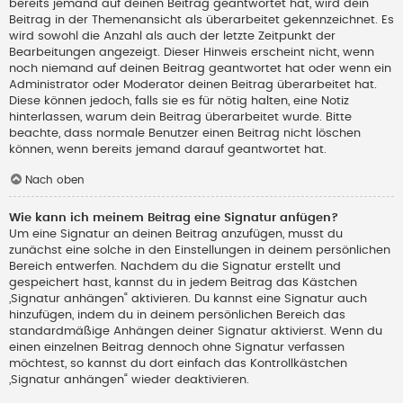
bereits jemand auf deinen Beitrag geantwortet hat, wird dein
Beitrag in der Themenansicht als überarbeitet gekennzeichnet. Es
wird sowohl die Anzahl als auch der letzte Zeitpunkt der
Bearbeitungen angezeigt. Dieser Hinweis erscheint nicht, wenn
noch niemand auf deinen Beitrag geantwortet hat oder wenn ein
Administrator oder Moderator deinen Beitrag überarbeitet hat.
Diese können jedoch, falls sie es für nötig halten, eine Notiz
hinterlassen, warum dein Beitrag überarbeitet wurde. Bitte
beachte, dass normale Benutzer einen Beitrag nicht löschen
können, wenn bereits jemand darauf geantwortet hat.
Nach oben
Wie kann ich meinem Beitrag eine Signatur anfügen?
Um eine Signatur an deinen Beitrag anzufügen, musst du
zunächst eine solche in den Einstellungen in deinem persönlichen
Bereich entwerfen. Nachdem du die Signatur erstellt und
gespeichert hast, kannst du in jedem Beitrag das Kästchen
„Signatur anhängen“ aktivieren. Du kannst eine Signatur auch
hinzufügen, indem du in deinem persönlichen Bereich das
standardmäßige Anhängen deiner Signatur aktivierst. Wenn du
einen einzelnen Beitrag dennoch ohne Signatur verfassen
möchtest, so kannst du dort einfach das Kontrollkästchen
„Signatur anhängen“ wieder deaktivieren.