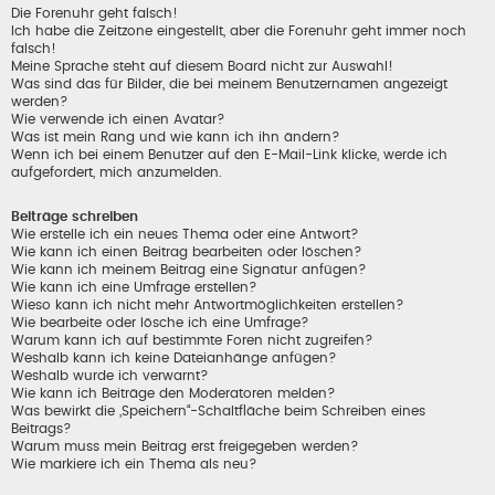
Die Forenuhr geht falsch!
Ich habe die Zeitzone eingestellt, aber die Forenuhr geht immer noch
falsch!
Meine Sprache steht auf diesem Board nicht zur Auswahl!
Was sind das für Bilder, die bei meinem Benutzernamen angezeigt
werden?
Wie verwende ich einen Avatar?
Was ist mein Rang und wie kann ich ihn ändern?
Wenn ich bei einem Benutzer auf den E-Mail-Link klicke, werde ich
aufgefordert, mich anzumelden.
Beiträge schreiben
Wie erstelle ich ein neues Thema oder eine Antwort?
Wie kann ich einen Beitrag bearbeiten oder löschen?
Wie kann ich meinem Beitrag eine Signatur anfügen?
Wie kann ich eine Umfrage erstellen?
Wieso kann ich nicht mehr Antwortmöglichkeiten erstellen?
Wie bearbeite oder lösche ich eine Umfrage?
Warum kann ich auf bestimmte Foren nicht zugreifen?
Weshalb kann ich keine Dateianhänge anfügen?
Weshalb wurde ich verwarnt?
Wie kann ich Beiträge den Moderatoren melden?
Was bewirkt die „Speichern“-Schaltfläche beim Schreiben eines
Beitrags?
Warum muss mein Beitrag erst freigegeben werden?
Wie markiere ich ein Thema als neu?