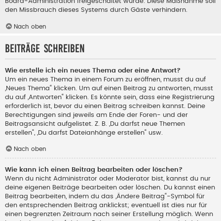
Board-Administration freigeschaltet wurde. Diese Maßnahme soll
den Missbrauch dieses Systems durch Gäste verhindern.
Nach oben
Beiträge schreiben
Wie erstelle ich ein neues Thema oder eine Antwort?
Um ein neues Thema in einem Forum zu eröffnen, musst du auf
„Neues Thema“ klicken. Um auf einen Beitrag zu antworten, musst
du auf „Antworten“ klicken. Es könnte sein, dass eine Registrierung
erforderlich ist, bevor du einen Beitrag schreiben kannst. Deine
Berechtigungen sind jeweils am Ende der Foren- und der
Beitragsansicht aufgelistet. Z. B. „Du darfst neue Themen
erstellen“, „Du darfst Dateianhänge erstellen“ usw.
Nach oben
Wie kann ich einen Beitrag bearbeiten oder löschen?
Wenn du nicht Administrator oder Moderator bist, kannst du nur
deine eigenen Beiträge bearbeiten oder löschen. Du kannst einen
Beitrag bearbeiten, indem du das „Ändere Beitrag“-Symbol für
den entsprechenden Beitrag anklickst; eventuell ist dies nur für
einen begrenzten Zeitraum nach seiner Erstellung möglich. Wenn