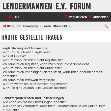
Lendermannen e.V. Forum
FAQ
Registrieren
Anmelden
S
Blog und Homepage
Foren-Übersicht
u
Häufig gestellte Fragen
c
h
Registrierung und Anmeldung
e
Wozu muss ich mich registrieren?
Was ist COPPA?
Warum kann ich mich nicht registrieren?
Ich habe mich registriert, kann mich aber nicht anmelden!
Warum kann ich mich nicht anmelden?
Ich habe mich vor einiger Zeit registriert, kann mich aber nicht mehr
anmelden?!
Ich habe mein Passwort vergessen!
Warum werde ich automatisch abgemeldet?
Wozu ist die Funktion „Alle Cookies löschen“?
Benutzerpräferenzen und -einstellungen
Wie kann ich meine Einstellungen ändern?
Wie kann ich verhindern, dass mein Benutzername in der Online-Liste
auftaucht?