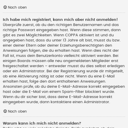
Nach oben
Ich habe mich registriert, kann mich aber nicht anmelden!
Überprüfe zuerst, ob du den richtigen Benutzernamen und das
richtige Passwort eingegeben hast. Wenn diese stimmen, dann
gibt es zwei Möglichkeiten. Wenn
COPPA
aktiviert ist und du
angegeben hast, dass du unter 13 Jahre alt bist, musst du bzw.
einer deiner Eltern oder deiner Erziehungsberechtigten den
Anweisungen folgen, die du erhalten hast. Wenn dies nicht der
Fall ist, muss dein Benutzerkonto vielleicht aktiviert werden. Bei
einigen Boards müssen alle neu angemeldeten Mitglieder erst
freigeschaltet werden – entweder musst du dies selbst erledigen
oder ein Administrator. Bei der Registrierung wurde dir mitgeteilt,
ob eine Aktivierung nötig ist oder nicht. Wenn du eine E-Mail
erhalten hast, folge den dort enthaltenen Anweisungen.
Ansonsten prüfe, ob du deine E-Mail-Adresse korrekt eingegeben
hast oder die E-Mail von einem Spam-Filter blockiert wurde.
Wenn du dir sicher bist, dass deine E-Mail-Adresse korrekt
eingegeben wurde, dann kontaktiere einen Administrator.
Nach oben
Warum kann ich mich nicht anmelden?