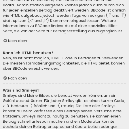
Die Rechte zur Verwendung von BBCode werden durch die
Board-Administration vergeben, können jedoch auch durch dich
für jeden einzelnen Beitrag deaktiviert werden. BBCode ist ähnlich
wie HTML aufgebaut, jedoch werden Tags von eckigen („[“ und „]“)
statt spitzen („<“ und „>“) Klammern eingeschlossen. Weitere
Informationen zu BBCode findest du auf einer speziellen Hilfe-
Seite, die von der Seite zur Beitragserstellung aus zugänglich ist.
Nach oben
Kann ich HTML benutzen?
Nein, es ist nicht möglich, HTML-Code in Beiträgen zu verwenden.
Die meisten Formatierungsmöglichkeiten, die HTML bietet, können
über BBCode erreicht werden.
Nach oben
Was sind Smileys?
Smileys sind kleine Bilder, die benutzt werden können, um ein
Gefühl auszudrücken. Für jeden Smiley gibt es einen kurzen Code,
z. B. bedeutet :) fröhlich und :( traurig. Die Liste aller Smileys
kannst du beim Verfassen eines Beitrags sehen. Versuche bitte
trotzdem, Smileys nicht zu häufig zu benutzen, sie können einen
Beitrag schnell unlesbar machen und ein Moderator könnte
deshalb deinen Beitrag entsprechend überarbeiten oder gar