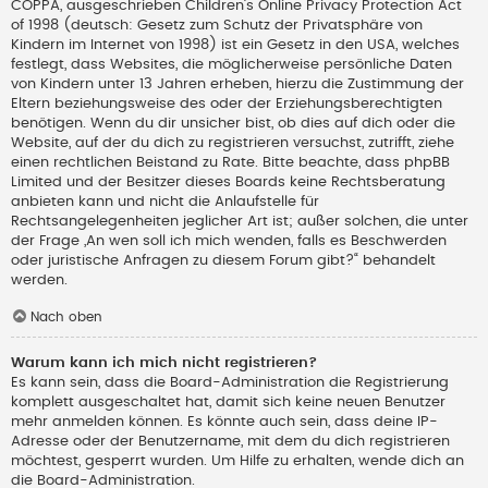
COPPA, ausgeschrieben Children’s Online Privacy Protection Act
of 1998 (deutsch: Gesetz zum Schutz der Privatsphäre von
Kindern im Internet von 1998) ist ein Gesetz in den USA, welches
festlegt, dass Websites, die möglicherweise persönliche Daten
von Kindern unter 13 Jahren erheben, hierzu die Zustimmung der
Eltern beziehungsweise des oder der Erziehungsberechtigten
benötigen. Wenn du dir unsicher bist, ob dies auf dich oder die
Website, auf der du dich zu registrieren versuchst, zutrifft, ziehe
einen rechtlichen Beistand zu Rate. Bitte beachte, dass phpBB
Limited und der Besitzer dieses Boards keine Rechtsberatung
anbieten kann und nicht die Anlaufstelle für
Rechtsangelegenheiten jeglicher Art ist; außer solchen, die unter
der Frage „An wen soll ich mich wenden, falls es Beschwerden
oder juristische Anfragen zu diesem Forum gibt?“ behandelt
werden.
Nach oben
Warum kann ich mich nicht registrieren?
Es kann sein, dass die Board-Administration die Registrierung
komplett ausgeschaltet hat, damit sich keine neuen Benutzer
mehr anmelden können. Es könnte auch sein, dass deine IP-
Adresse oder der Benutzername, mit dem du dich registrieren
möchtest, gesperrt wurden. Um Hilfe zu erhalten, wende dich an
die Board-Administration.