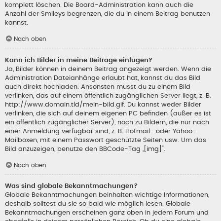
komplett löschen. Die Board-Administration kann auch die
Anzahl der Smileys begrenzen, die du in einem Beitrag benutzen
kannst.
Nach oben
Kann ich Bilder in meine Beiträge einfügen?
Ja, Bilder können in deinem Beitrag angezeigt werden. Wenn die
Administration Dateianhänge erlaubt hat, kannst du das Bild
auch direkt hochladen. Ansonsten musst du zu einem Bild
verlinken, das auf einem öffentlich zugänglichen Server liegt, z. B.
http://www.domain.tld/mein-bild.gif. Du kannst weder Bilder
verlinken, die sich auf deinem eigenen PC befinden (außer es ist
ein öffentlich zugänglicher Server), noch zu Bildern, die nur nach
einer Anmeldung verfügbar sind, z. B. Hotmail- oder Yahoo-
Mailboxen, mit einem Passwort geschützte Seiten usw. Um das
Bild anzuzeigen, benutze den BBCode-Tag „[img]“.
Nach oben
Was sind globale Bekanntmachungen?
Globale Bekanntmachungen beinhalten wichtige Informationen,
deshalb solltest du sie so bald wie möglich lesen. Globale
Bekanntmachungen erscheinen ganz oben in jedem Forum und