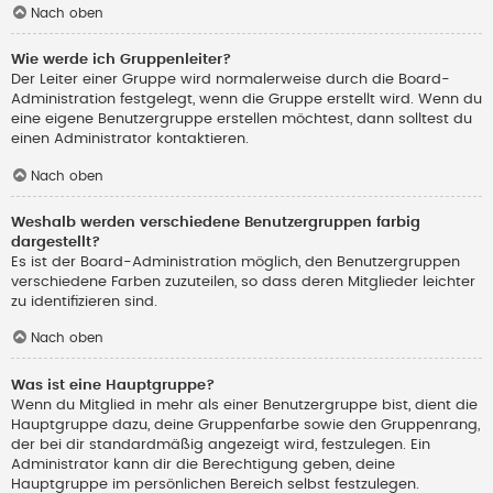
Nach oben
Wie werde ich Gruppenleiter?
Der Leiter einer Gruppe wird normalerweise durch die Board-
Administration festgelegt, wenn die Gruppe erstellt wird. Wenn du
eine eigene Benutzergruppe erstellen möchtest, dann solltest du
einen Administrator kontaktieren.
Nach oben
Weshalb werden verschiedene Benutzergruppen farbig
dargestellt?
Es ist der Board-Administration möglich, den Benutzergruppen
verschiedene Farben zuzuteilen, so dass deren Mitglieder leichter
zu identifizieren sind.
Nach oben
Was ist eine Hauptgruppe?
Wenn du Mitglied in mehr als einer Benutzergruppe bist, dient die
Hauptgruppe dazu, deine Gruppenfarbe sowie den Gruppenrang,
der bei dir standardmäßig angezeigt wird, festzulegen. Ein
Administrator kann dir die Berechtigung geben, deine
Hauptgruppe im persönlichen Bereich selbst festzulegen.