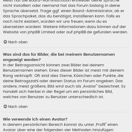
Meist hat die Board-Administration entweder deine Sprache
nicht installiert oder niemand hat das Forum bislang in deine
Sprache übersetzt. Frage ggf. einen Board-Administrator, ob er
das Sprachpaket, das du benötigst, installieren kann. Falls es
noch nicht existiert, würden wir uns freuen, wenn du es
übersetzen würdest. Weitere Informationen dazu können auf der
Website von
phpBB Limited
oder auf
phpBB.de
gefunden werden.
Nach oben
Was sind das für Bilder, die bei meinem Benutzernamen
angezeigt werden?
In der Beitragsansicht können zwei Bilder bei deinem
Benutzernamen stehen. Eines dieser Bilder ist meist mit deinem
Rang verknüpft: Oft sind dies Sterne, Kästchen oder Punkte, die
deine Beitragszahl oder deinen Status im Forum angeben. Das
andere, meist größere, Bild wird auch als „Avatar“ bezeichnet. Es
handelt sich hierbei in der Regel um ein persönliches Bild,
welches von Benutzer zu Benutzer unterschiedlich ist.
Nach oben
Wie verwende ich einen Avatar?
In deinem persönlichen Bereich kannst du unter „Profil“ einen
Avatar über eine der folgenden vier Methoden hinzufügen: