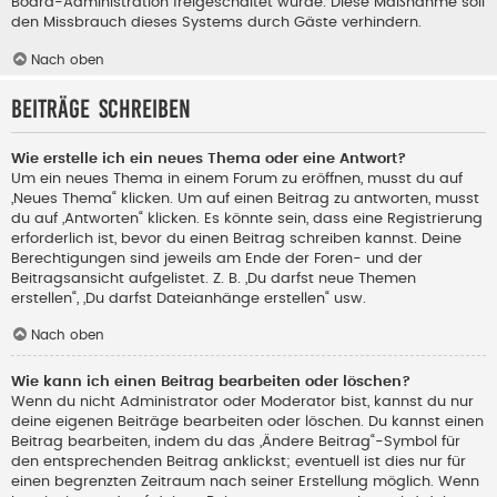
Board-Administration freigeschaltet wurde. Diese Maßnahme soll
den Missbrauch dieses Systems durch Gäste verhindern.
Nach oben
Beiträge schreiben
Wie erstelle ich ein neues Thema oder eine Antwort?
Um ein neues Thema in einem Forum zu eröffnen, musst du auf
„Neues Thema“ klicken. Um auf einen Beitrag zu antworten, musst
du auf „Antworten“ klicken. Es könnte sein, dass eine Registrierung
erforderlich ist, bevor du einen Beitrag schreiben kannst. Deine
Berechtigungen sind jeweils am Ende der Foren- und der
Beitragsansicht aufgelistet. Z. B. „Du darfst neue Themen
erstellen“, „Du darfst Dateianhänge erstellen“ usw.
Nach oben
Wie kann ich einen Beitrag bearbeiten oder löschen?
Wenn du nicht Administrator oder Moderator bist, kannst du nur
deine eigenen Beiträge bearbeiten oder löschen. Du kannst einen
Beitrag bearbeiten, indem du das „Ändere Beitrag“-Symbol für
den entsprechenden Beitrag anklickst; eventuell ist dies nur für
einen begrenzten Zeitraum nach seiner Erstellung möglich. Wenn