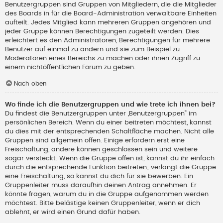
Benutzergruppen sind Gruppen von Mitgliedern, die die Mitglieder
des Boards in für die Board-Administration verwaltbare Einheiten
aufteilt. Jedes Mitglied kann mehreren Gruppen angehören und
jeder Gruppe können Berechtigungen zugeteilt werden. Dies
erleichtert es den Administratoren, Berechtigungen für mehrere
Benutzer auf einmal zu ändern und sie zum Beispiel zu
Moderatoren eines Bereichs zu machen oder ihnen Zugriff zu
einem nichtöffentlichen Forum zu geben.
Nach oben
Wo finde ich die Benutzergruppen und wie trete ich ihnen bei?
Du findest die Benutzergruppen unter „Benutzergruppen“ im
persönlichen Bereich. Wenn du einer beitreten möchtest, kannst
du dies mit der entsprechenden Schaltfläche machen. Nicht alle
Gruppen sind allgemein offen. Einige erfordern erst eine
Freischaltung, andere können geschlossen sein und weitere
sogar versteckt. Wenn die Gruppe offen ist, kannst du ihr einfach
durch die entsprechende Funktion beitreten; verlangt die Gruppe
eine Freischaltung, so kannst du dich für sie bewerben. Ein
Gruppenleiter muss daraufhin deinen Antrag annehmen. Er
könnte fragen, warum du in die Gruppe aufgenommen werden
möchtest. Bitte belästige keinen Gruppenleiter, wenn er dich
ablehnt, er wird einen Grund dafür haben.