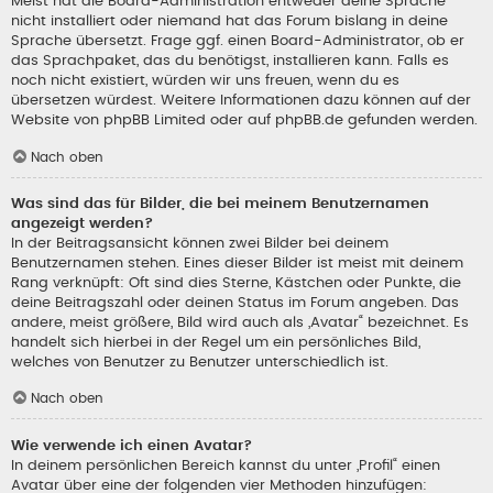
Meist hat die Board-Administration entweder deine Sprache
nicht installiert oder niemand hat das Forum bislang in deine
Sprache übersetzt. Frage ggf. einen Board-Administrator, ob er
das Sprachpaket, das du benötigst, installieren kann. Falls es
noch nicht existiert, würden wir uns freuen, wenn du es
übersetzen würdest. Weitere Informationen dazu können auf der
Website von
phpBB Limited
oder auf
phpBB.de
gefunden werden.
Nach oben
Was sind das für Bilder, die bei meinem Benutzernamen
angezeigt werden?
In der Beitragsansicht können zwei Bilder bei deinem
Benutzernamen stehen. Eines dieser Bilder ist meist mit deinem
Rang verknüpft: Oft sind dies Sterne, Kästchen oder Punkte, die
deine Beitragszahl oder deinen Status im Forum angeben. Das
andere, meist größere, Bild wird auch als „Avatar“ bezeichnet. Es
handelt sich hierbei in der Regel um ein persönliches Bild,
welches von Benutzer zu Benutzer unterschiedlich ist.
Nach oben
Wie verwende ich einen Avatar?
In deinem persönlichen Bereich kannst du unter „Profil“ einen
Avatar über eine der folgenden vier Methoden hinzufügen: