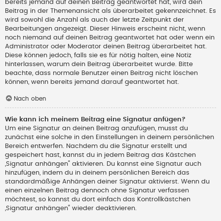
bereits jemand auf deinen Beitrag geantwortet hat, wird dein
Beitrag in der Themenansicht als überarbeitet gekennzeichnet. Es
wird sowohl die Anzahl als auch der letzte Zeitpunkt der
Bearbeitungen angezeigt. Dieser Hinweis erscheint nicht, wenn
noch niemand auf deinen Beitrag geantwortet hat oder wenn ein
Administrator oder Moderator deinen Beitrag überarbeitet hat.
Diese können jedoch, falls sie es für nötig halten, eine Notiz
hinterlassen, warum dein Beitrag überarbeitet wurde. Bitte
beachte, dass normale Benutzer einen Beitrag nicht löschen
können, wenn bereits jemand darauf geantwortet hat.
Nach oben
Wie kann ich meinem Beitrag eine Signatur anfügen?
Um eine Signatur an deinen Beitrag anzufügen, musst du
zunächst eine solche in den Einstellungen in deinem persönlichen
Bereich entwerfen. Nachdem du die Signatur erstellt und
gespeichert hast, kannst du in jedem Beitrag das Kästchen
„Signatur anhängen“ aktivieren. Du kannst eine Signatur auch
hinzufügen, indem du in deinem persönlichen Bereich das
standardmäßige Anhängen deiner Signatur aktivierst. Wenn du
einen einzelnen Beitrag dennoch ohne Signatur verfassen
möchtest, so kannst du dort einfach das Kontrollkästchen
„Signatur anhängen“ wieder deaktivieren.