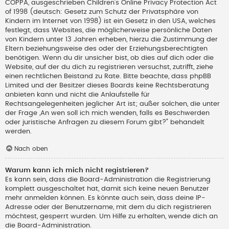
COPPA, ausgeschrieben Children’s Online Privacy Protection Act
of 1998 (deutsch: Gesetz zum Schutz der Privatsphäre von
Kindern im Internet von 1998) ist ein Gesetz in den USA, welches
festlegt, dass Websites, die möglicherweise persönliche Daten
von Kindern unter 13 Jahren erheben, hierzu die Zustimmung der
Eltern beziehungsweise des oder der Erziehungsberechtigten
benötigen. Wenn du dir unsicher bist, ob dies auf dich oder die
Website, auf der du dich zu registrieren versuchst, zutrifft, ziehe
einen rechtlichen Beistand zu Rate. Bitte beachte, dass phpBB
Limited und der Besitzer dieses Boards keine Rechtsberatung
anbieten kann und nicht die Anlaufstelle für
Rechtsangelegenheiten jeglicher Art ist; außer solchen, die unter
der Frage „An wen soll ich mich wenden, falls es Beschwerden
oder juristische Anfragen zu diesem Forum gibt?“ behandelt
werden.
Nach oben
Warum kann ich mich nicht registrieren?
Es kann sein, dass die Board-Administration die Registrierung
komplett ausgeschaltet hat, damit sich keine neuen Benutzer
mehr anmelden können. Es könnte auch sein, dass deine IP-
Adresse oder der Benutzername, mit dem du dich registrieren
möchtest, gesperrt wurden. Um Hilfe zu erhalten, wende dich an
die Board-Administration.