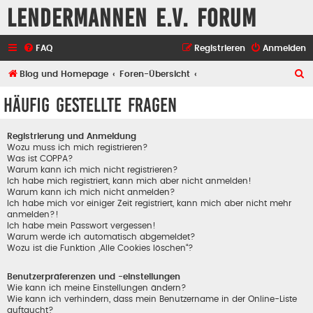
Lendermannen e.V. Forum
FAQ
Registrieren
Anmelden
S
Blog und Homepage
Foren-Übersicht
u
Häufig gestellte Fragen
c
h
Registrierung und Anmeldung
e
Wozu muss ich mich registrieren?
Was ist COPPA?
Warum kann ich mich nicht registrieren?
Ich habe mich registriert, kann mich aber nicht anmelden!
Warum kann ich mich nicht anmelden?
Ich habe mich vor einiger Zeit registriert, kann mich aber nicht mehr
anmelden?!
Ich habe mein Passwort vergessen!
Warum werde ich automatisch abgemeldet?
Wozu ist die Funktion „Alle Cookies löschen“?
Benutzerpräferenzen und -einstellungen
Wie kann ich meine Einstellungen ändern?
Wie kann ich verhindern, dass mein Benutzername in der Online-Liste
auftaucht?