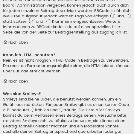
Die Rechte zur Verwendung von BBCode werden durch die
Board-Administration vergeben, können jedoch auch durch dich
für jeden einzelnen Beitrag deaktiviert werden. BBCode ist ähnlich
wie HTML aufgebaut, jedoch werden Tags von eckigen („[“ und „]“)
statt spitzen („<“ und „>“) Klammern eingeschlossen. Weitere
Informationen zu BBCode findest du auf einer speziellen Hilfe-
Seite, die von der Seite zur Beitragserstellung aus zugänglich ist.
Nach oben
Kann ich HTML benutzen?
Nein, es ist nicht möglich, HTML-Code in Beiträgen zu verwenden.
Die meisten Formatierungsmöglichkeiten, die HTML bietet, können
über BBCode erreicht werden.
Nach oben
Was sind Smileys?
Smileys sind kleine Bilder, die benutzt werden können, um ein
Gefühl auszudrücken. Für jeden Smiley gibt es einen kurzen Code,
z. B. bedeutet :) fröhlich und :( traurig. Die Liste aller Smileys
kannst du beim Verfassen eines Beitrags sehen. Versuche bitte
trotzdem, Smileys nicht zu häufig zu benutzen, sie können einen
Beitrag schnell unlesbar machen und ein Moderator könnte
deshalb deinen Beitrag entsprechend überarbeiten oder gar