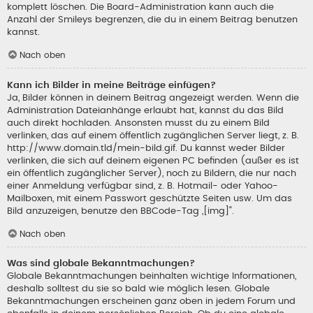
komplett löschen. Die Board-Administration kann auch die
Anzahl der Smileys begrenzen, die du in einem Beitrag benutzen
kannst.
Nach oben
Kann ich Bilder in meine Beiträge einfügen?
Ja, Bilder können in deinem Beitrag angezeigt werden. Wenn die
Administration Dateianhänge erlaubt hat, kannst du das Bild
auch direkt hochladen. Ansonsten musst du zu einem Bild
verlinken, das auf einem öffentlich zugänglichen Server liegt, z. B.
http://www.domain.tld/mein-bild.gif. Du kannst weder Bilder
verlinken, die sich auf deinem eigenen PC befinden (außer es ist
ein öffentlich zugänglicher Server), noch zu Bildern, die nur nach
einer Anmeldung verfügbar sind, z. B. Hotmail- oder Yahoo-
Mailboxen, mit einem Passwort geschützte Seiten usw. Um das
Bild anzuzeigen, benutze den BBCode-Tag „[img]“.
Nach oben
Was sind globale Bekanntmachungen?
Globale Bekanntmachungen beinhalten wichtige Informationen,
deshalb solltest du sie so bald wie möglich lesen. Globale
Bekanntmachungen erscheinen ganz oben in jedem Forum und