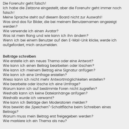
Die Forenuhr geht falsch!
Ich habe die Zeitzone eingestellt, aber die Forenuhr geht immer noch
falsch!
Meine Sprache steht auf diesem Board nicht zur Auswahl!
Was sind das für Bilder, die bei meinem Benutzernamen angezeigt
werden?
Wie verwende ich einen Avatar?
Was ist mein Rang und wie kann ich ihn ändern?
Wenn ich bei einem Benutzer auf den E-Mail-Link klicke, werde ich
aufgefordert, mich anzumelden.
Beiträge schreiben
Wie erstelle ich ein neues Thema oder eine Antwort?
Wie kann ich einen Beitrag bearbeiten oder löschen?
Wie kann ich meinem Beitrag eine Signatur anfügen?
Wie kann ich eine Umfrage erstellen?
Wieso kann ich nicht mehr Antwortmöglichkeiten erstellen?
Wie bearbeite oder lösche ich eine Umfrage?
Warum kann ich auf bestimmte Foren nicht zugreifen?
Weshalb kann ich keine Dateianhänge anfügen?
Weshalb wurde ich verwarnt?
Wie kann ich Beiträge den Moderatoren melden?
Was bewirkt die „Speichern“-Schaltfläche beim Schreiben eines
Beitrags?
Warum muss mein Beitrag erst freigegeben werden?
Wie markiere ich ein Thema als neu?