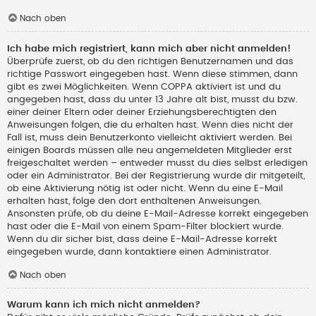
Nach oben
Ich habe mich registriert, kann mich aber nicht anmelden!
Überprüfe zuerst, ob du den richtigen Benutzernamen und das
richtige Passwort eingegeben hast. Wenn diese stimmen, dann
gibt es zwei Möglichkeiten. Wenn
COPPA
aktiviert ist und du
angegeben hast, dass du unter 13 Jahre alt bist, musst du bzw.
einer deiner Eltern oder deiner Erziehungsberechtigten den
Anweisungen folgen, die du erhalten hast. Wenn dies nicht der
Fall ist, muss dein Benutzerkonto vielleicht aktiviert werden. Bei
einigen Boards müssen alle neu angemeldeten Mitglieder erst
freigeschaltet werden – entweder musst du dies selbst erledigen
oder ein Administrator. Bei der Registrierung wurde dir mitgeteilt,
ob eine Aktivierung nötig ist oder nicht. Wenn du eine E-Mail
erhalten hast, folge den dort enthaltenen Anweisungen.
Ansonsten prüfe, ob du deine E-Mail-Adresse korrekt eingegeben
hast oder die E-Mail von einem Spam-Filter blockiert wurde.
Wenn du dir sicher bist, dass deine E-Mail-Adresse korrekt
eingegeben wurde, dann kontaktiere einen Administrator.
Nach oben
Warum kann ich mich nicht anmelden?