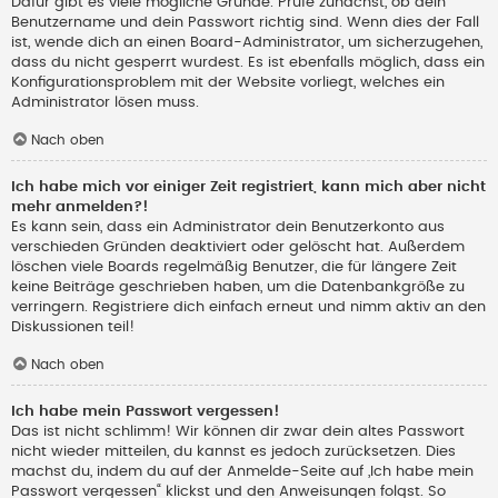
Dafür gibt es viele mögliche Gründe. Prüfe zunächst, ob dein
Benutzername und dein Passwort richtig sind. Wenn dies der Fall
ist, wende dich an einen Board-Administrator, um sicherzugehen,
dass du nicht gesperrt wurdest. Es ist ebenfalls möglich, dass ein
Konfigurationsproblem mit der Website vorliegt, welches ein
Administrator lösen muss.
Nach oben
Ich habe mich vor einiger Zeit registriert, kann mich aber nicht
mehr anmelden?!
Es kann sein, dass ein Administrator dein Benutzerkonto aus
verschieden Gründen deaktiviert oder gelöscht hat. Außerdem
löschen viele Boards regelmäßig Benutzer, die für längere Zeit
keine Beiträge geschrieben haben, um die Datenbankgröße zu
verringern. Registriere dich einfach erneut und nimm aktiv an den
Diskussionen teil!
Nach oben
Ich habe mein Passwort vergessen!
Das ist nicht schlimm! Wir können dir zwar dein altes Passwort
nicht wieder mitteilen, du kannst es jedoch zurücksetzen. Dies
machst du, indem du auf der Anmelde-Seite auf „Ich habe mein
Passwort vergessen“ klickst und den Anweisungen folgst. So