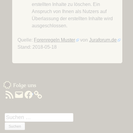
erstellten Inhalte zu löschen. Ein
Anspruch von Ihnen als Nutzers auf
Überlassung der erstellten Inhalte wird
ausgeschlossen.
Quelle:
Forenregeln Muster
von
Juraforum.de
Stand: 2018-05-18
Sidebar
Folge uns
RSS-
E-
Facebook
Feed
Mail
Suchen
nach: