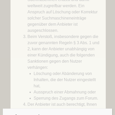
weltweit zugreifbar werden. Ein
Anspruch auf Löschung oder Korrektur
solcher Suchmaschineneinträge
gegenüber dem Anbieter ist
ausgeschlossen.
Beim Verstoß, insbesondere gegen die
zuvor genannten Regeln § 3 Abs. 1 und
2, kann der Anbieter unabhängig von
einer Kündigung, auch die folgenden
Sanktionen gegen den Nutzer
verhängen:
Löschung oder Abänderung von
Inhalten, die der Nutzer eingestellt
hat,
Ausspruch einer Abmahnung oder
Sperrung des Zugangs zum Forum.
Der Anbieter ist auch berechtigt, Ihnen
als Nutzer den Zugang zur Online-