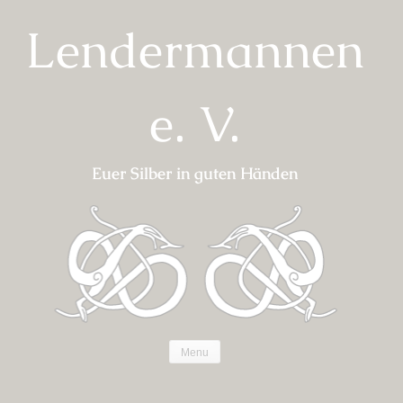
Skip
Lendermannen
to
content
e. V.
Euer Silber in guten Händen
Menu