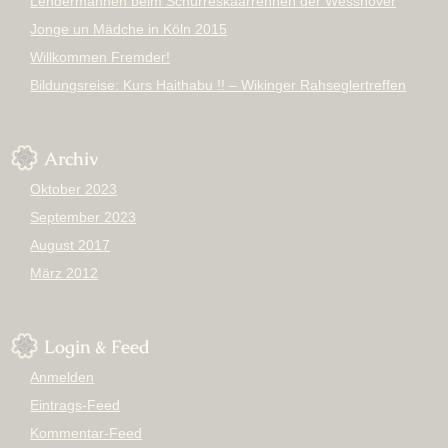
Lendermannen beim Schürreskaarrennen der Wesshover
Jonge un Mädche in Köln 2015
Willkommen Fremder!
Bildungsreise: Kurs Haithabu !! – Wikinger Rahseglertreffen
Archiv
Oktober 2023
September 2023
August 2017
März 2012
Login & Feed
Anmelden
Eintrags-Feed
Kommentar-Feed