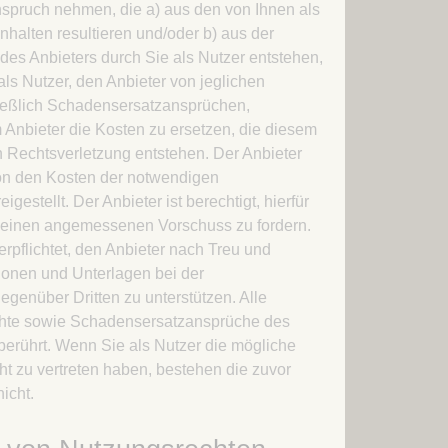
spruch nehmen, die a) aus den von Ihnen als
Inhalten resultieren und/oder b) aus der
des Anbieters durch Sie als Nutzer entstehen,
 als Nutzer, den Anbieter von jeglichen
ießlich Schadensersatzansprüchen,
m Anbieter die Kosten zu ersetzen, die diesem
 Rechtsverletzung entstehen. Der Anbieter
on den Kosten der notwendigen
igestellt. Der Anbieter ist berechtigt, hierfür
r einen angemessenen Vorschuss zu fordern.
erpflichtet, den Anbieter nach Treu und
ionen und Unterlagen bei der
egenüber Dritten zu unterstützen. Alle
hte sowie Schadensersatzansprüche des
berührt. Wenn Sie als Nutzer die mögliche
ht zu vertreten haben, bestehen die zuvor
icht.