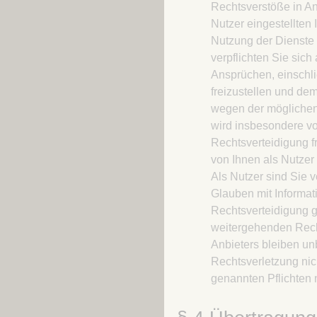
Rechtsverstöße in An
Nutzer eingestellten 
Nutzung der Dienste 
verpflichten Sie sich
Ansprüchen, einschl
freizustellen und de
wegen der möglichen
wird insbesondere v
Rechtsverteidigung fre
von Ihnen als Nutze
Als Nutzer sind Sie v
Glauben mit Informat
Rechtsverteidigung g
weitergehenden Rec
Anbieters bleiben un
Rechtsverletzung nic
genannten Pflichten n