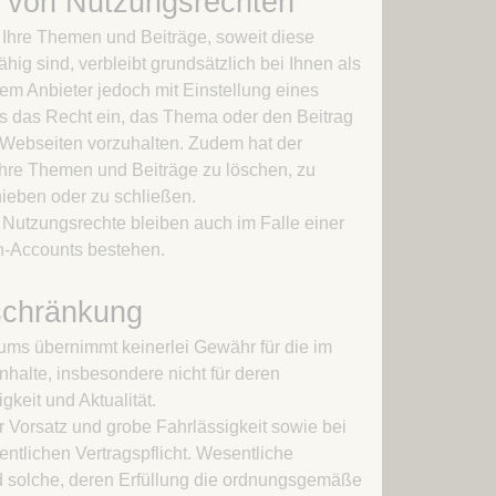
g von Nutzungsrechten
 Ihre Themen und Beiträge, soweit diese
hig sind, verbleibt grundsätzlich bei Ihnen als
em Anbieter jedoch mit Einstellung eines
s das Recht ein, das Thema oder den Beitrag
 Webseiten vorzuhalten. Zudem hat der
Ihre Themen und Beiträge zu löschen, zu
hieben oder zu schließen.
Nutzungsrechte bleiben auch im Falle einer
-Accounts bestehen.
schränkung
ums übernimmt keinerlei Gewähr für die im
nhalte, insbesondere nicht für deren
igkeit und Aktualität.
ür Vorsatz und grobe Fahrlässigkeit sowie bei
ntlichen Vertragspflicht. Wesentliche
nd solche, deren Erfüllung die ordnungsgemäße