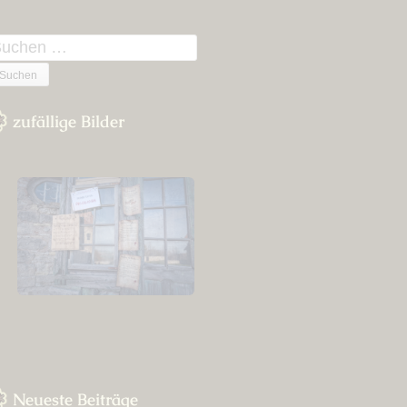
n
uchen
ach:
zufällige Bilder
Neueste Beiträge