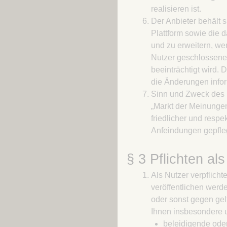
realisieren ist.
Der Anbieter behält s
Plattform sowie die 
und zu erweitern, we
Nutzer geschlossenen
beeinträchtigt wird. 
die Änderungen infor
Sinn und Zweck des Fo
„Markt der Meinungen
friedlicher und resp
Anfeindungen gepfle
§ 3 Pflichten al
Als Nutzer verpflicht
veröffentlichen werde
oder sonst gegen gel
Ihnen insbesondere u
beleidigende oder