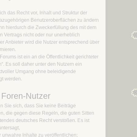
Kapitel 21 – Opferschafe
ich das Recht vor, Inhalt und Struktur der
dazugehörigen Benutzeroberflächen zu ändern
nn hierdurch die Zweckerfüllung des mit dem
 Vertrags nicht oder nur unerheblich
Der Anbieter wird die Nutzer entsprechend über
mieren.
rums ist ein an die Öffentlichkeit gerichteter
“. Es soll daher unter den Nutzern ein
ektvoller Umgang ohne beleidigende
gt werden.
s Foren-Nutzer
en Sie sich, dass Sie keine Beiträge
n, die gegen diese Regeln, die guten Sitten
tendes deutsches Recht verstoßen. Es ist
ntersagt,
 unwahre Inhalte zu veröffentlichen;