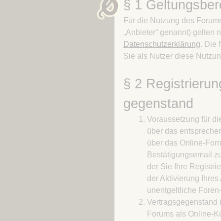
§ 1 Geltungsber
Für die Nutzung des Foru
„Anbieter“ genannt) gelten
Datenschutzerklärung
. Die
Sie als Nutzer diese Nutzu
§ 2 Registrierun
gegenstand
Voraussetzung für di
über das entsprechen
über das Online-For
Bestätigungsemail zur
der Sie Ihre Registri
der Aktivierung Ihre
unentgeltliche Foren
Vertragsgegenstand i
Forums als Online-Ko