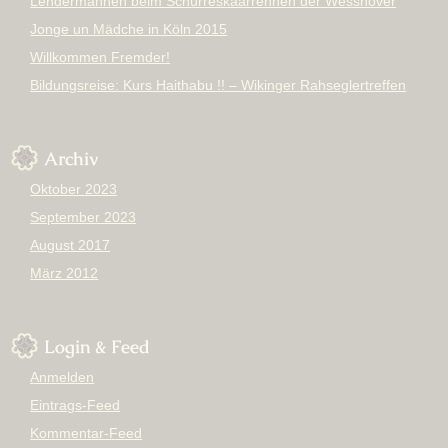
Lendermannen beim Schürreskaarrennen der Wesshover
Jonge un Mädche in Köln 2015
Willkommen Fremder!
Bildungsreise: Kurs Haithabu !! – Wikinger Rahseglertreffen
Archiv
Oktober 2023
September 2023
August 2017
März 2012
Login & Feed
Anmelden
Eintrags-Feed
Kommentar-Feed