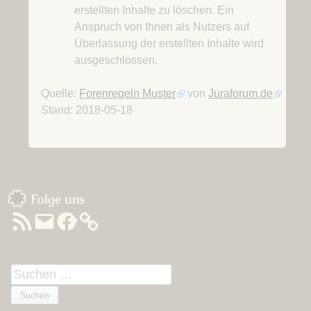
erstellten Inhalte zu löschen. Ein
Anspruch von Ihnen als Nutzers auf
Überlassung der erstellten Inhalte wird
ausgeschlossen.
Quelle:
Forenregeln Muster
von
Juraforum.de
Stand: 2018-05-18
Sidebar
Folge uns
RSS-
E-
Facebook
Feed
Mail
Suchen
nach: