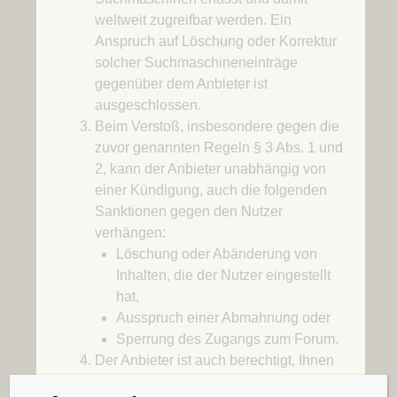
weltweit zugreifbar werden. Ein
Anspruch auf Löschung oder Korrektur
solcher Suchmaschineneinträge
gegenüber dem Anbieter ist
ausgeschlossen.
Beim Verstoß, insbesondere gegen die
zuvor genannten Regeln § 3 Abs. 1 und
2, kann der Anbieter unabhängig von
einer Kündigung, auch die folgenden
Sanktionen gegen den Nutzer
verhängen:
Löschung oder Abänderung von
Inhalten, die der Nutzer eingestellt
hat,
Ausspruch einer Abmahnung oder
Sperrung des Zugangs zum Forum.
Der Anbieter ist auch berechtigt, Ihnen
als Nutzer den Zugang zur Online-