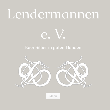
Skip
Lendermannen
to
content
e. V.
Euer Silber in guten Händen
Menu